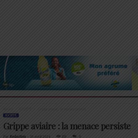
Accueil
SOCIÉTÉ
Grippe aviaire : la menace persiste
SOCIÉTÉ
Grippe aviaire : la menace persiste
Par
Redaction
-
19 avril 2024
119
0