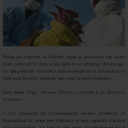
Selon les experts, la célérité dans la détection est vitale
pour contenir le virus avant qu’il ne se propage davantage.
Ce qui pourrait entraîner des conséquences dévastatrices
tant pour la santé animale que pour la santé humaine.
Lire aussi:
Togo: Messan Gnamey conduit à sa dernière
demeure
« Ces menaces ne reconnaissent aucune frontière et
demandent de nous, une vigilance et une capacité d’action
sans précédent. Le travail que nous accomplissons ici à