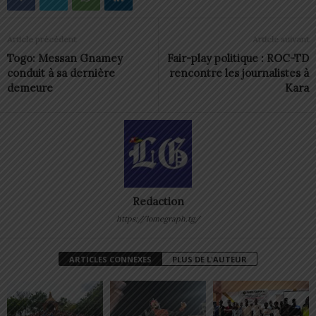
Article précédent
Article suivant
Togo: Messan Gnamey
Fair-play politique : ROC-TD
conduit à sa dernière
rencontre les journalistes à
demeure
Kara
Redaction
https://lomegraph.tg/
ARTICLES CONNEXES
PLUS DE L'AUTEUR