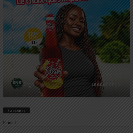
S’abonnez
E-mail