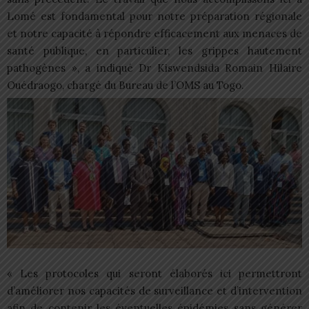
Lomé est fondamental pour notre préparation régionale
et notre capacité à répondre efficacement aux menaces de
santé publique, en particulier, les grippes hautement
pathogènes », a indiqué Dr Kiswendsida Romain Hilaire
Ouédraogo, chargé du Bureau de l’OMS au Togo.
« Les protocoles qui seront élaborés ici permettront
d’améliorer nos capacités de surveillance et d’intervention
afin de contenir les éventuelles épidémies sans générer