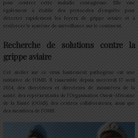
pour contrer cette maladie contagieuse. Elle vise
également à établir des protocoles d’enquête pour
détecter rapidement les foyers de grippe aviaire et à
renforcer le système de surveillance sur le continent.
Recherche de solutions contre la
grippe aviaire
Cet atelier sur ce virus hautement pathogène est une
initiative de l’OMS. Il rassemble depuis mercredi 17 avril
2024, des directrices et directeurs de ministères de la
santé, des représentants de l’Organisation Ouest-Africaine
de la Santé (OOAS), des centres collaborateurs, ainsi que
des membres de l’OMS.