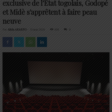
exclusive de l’État togolais, Godopé
et Midè s’apprêtent à faire peau
neuve
Par
Alida AKAKPO
-
31 mai 2026
108
0