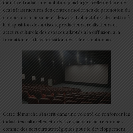
initiative traduit une ambition plus large : celle de faire de
ces infrastructures des centres modernes de promotion du
cinéma, de la musique et des arts. L’objectif est de mettre à
la disposition des artistes, producteurs, réalisateurs et
acteurs culturels des espaces adaptés à la diffusion, à la
formation et à la valorisation des talents nationaux.
Cette démarche s’inscrit dans une volonté de renforcer les
industries culturelles et créatives, aujourd’hui reconnues
comme des secteurs stratégiques pour le développement