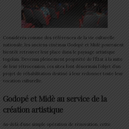
Considérés comme des références de la vie culturelle
nationale, les anciens cinémas Godopé et Midè pourraient
bientôt retrouver leur place dans le paysage artistique
togolais. Devenus pleinement propriété de l’État à la suite
de leur rétrocession, ces sites font désormais l’objet d’un
projet de réhabilitation destiné à leur redonner toute leur
vocation culturelle.
Godopé et Midè au service de la
création artistique
Au-delà d’une simple opération de rénovation, cette