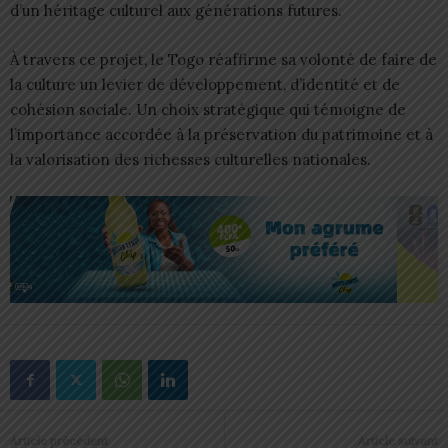
d’un héritage culturel aux générations futures.
À travers ce projet, le Togo réaffirme sa volonté de faire de
la culture un levier de développement, d’identité et de
cohésion sociale. Un choix stratégique qui témoigne de
l’importance accordée à la préservation du patrimoine et à
la valorisation des richesses culturelles nationales.
Article précédent
Article suivant