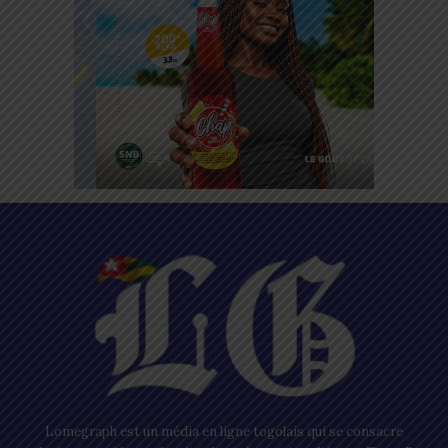
Lomegraph est un média en ligne togolais qui se consacre