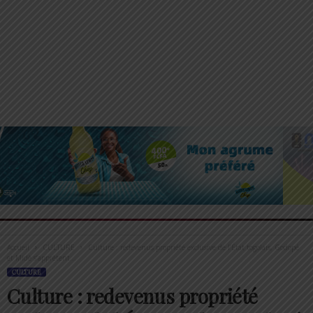
Accueil
CULTURE
Culture : redevenus propriété exclusive de l’État togolais, Godopé
et Midè s’apprêtent...
CULTURE
Culture : redevenus propriété