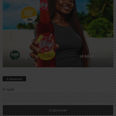
S’abonnez
E-mail