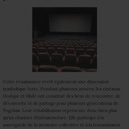
Cette renaissance revêt également une dimension
symbolique forte. Pendant plusieurs années, les cinémas
Godopé et Midè ont constitué des lieux de rencontre, de
découverte et de partage pour plusieurs générations de
Togolais. Leur réhabilitation représente donc bien plus
qu’un chantier d’infrastructure. Elle participe à la
sauvegarde de la mémoire collective et à la transmission