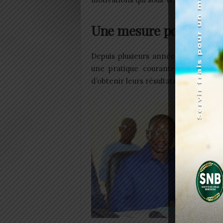
Une mesure pour soulag
Depuis plusieurs années, la consul
une pratique courante au Togo. Rap
d’obtenir leurs résultats directement