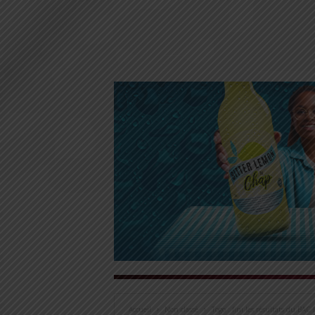
Accueil
Non classé
Togo : fini les résultats du BAC