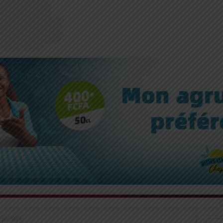
 I par SMS