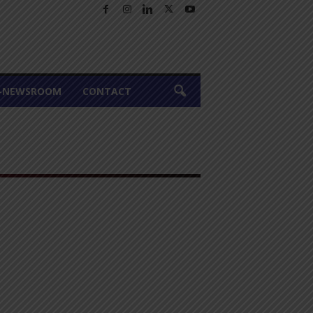
A-NEWSROOM
CONTACT