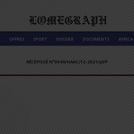
É
OFFRES
SPORT
DOSSIER
DOCUMENTS
AFRIC
RÉCÉPISSÉ N°0040/HAAC/12-2021/pl/P