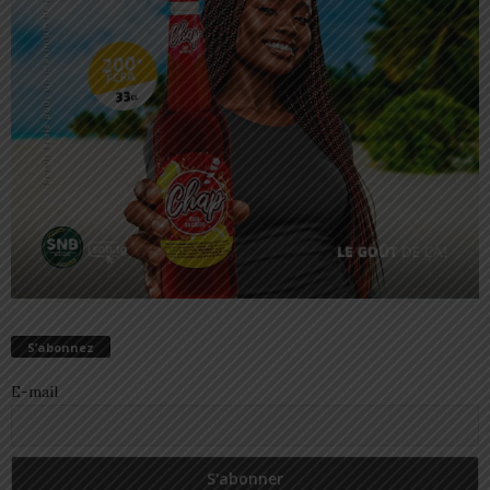
S’abonnez
E-mail