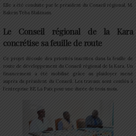
Elle a été conduite par le président du Conseil régional, M.
Bakem Teba Blakinam.
Le Conseil régional de la Kara
concrétise sa feuille de route
Ce projet découle des priorités inscrites dans la feuille de
route de développement du Conseil régional de la Kara. Un
financement a été mobilisé grâce au plaidoyer mené
auprès du président du Conseil. Les travaux sont confiés à
l’entreprise BE La Paix pour une durée de trois mois.