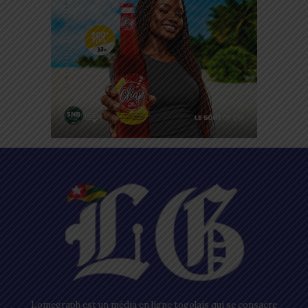
Lomegraph est un média en ligne togolais qui se consacre