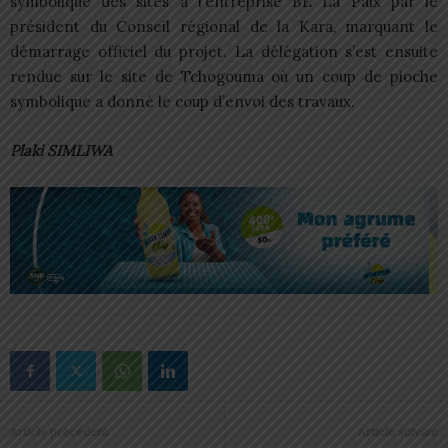
symbolique des sites à l’entreprise BE La Paix par le
président du Conseil régional de la Kara, marquant le
démarrage officiel du projet. La délégation s’est ensuite
rendue sur le site de Tchogouma où un coup de pioche
symbolique a donné le coup d’envoi des travaux.
Plaki SIMLIWA
Article précédent
Article suivant