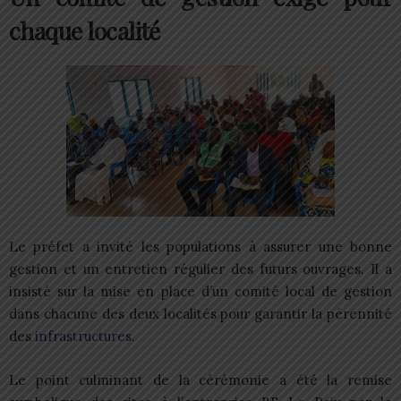
chaque localité
Le préfet a invité les populations à assurer une bonne
gestion et un entretien régulier des futurs ouvrages. Il a
insisté sur la mise en place d’un comité local de gestion
dans chacune des deux localités pour garantir la pérennité
des
infrastructures
.
Le point culminant de la cérémonie a été la remise