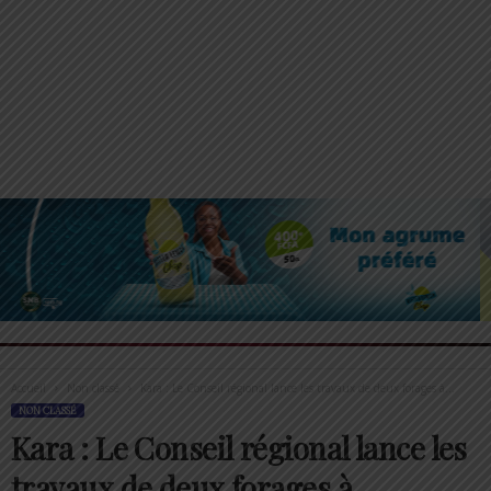
Accueil
Non classé
Kara : Le Conseil régional lance les travaux de deux forages à...
NON CLASSÉ
Kara : Le Conseil régional lance les
travaux de deux forages à