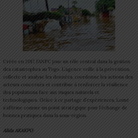
Créée en 2017, l’ANPC joue un rôle central dans la gestion
des catastrophes au Togo. L’agence veille à la prévention,
collecte et analyse les données, coordonne les actions des
acteurs concernés et contribue à renforcer la résilience
des populations face aux risques naturels et
technologiques. Grâce à ce partage d’expériences, Lomé
s’affirme comme un point stratégique pour l’échange de
bonnes pratiques dans la sous-région.
Alida AKAKPO