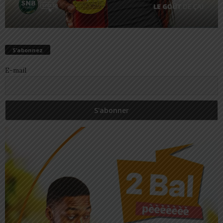
S’abonnez
E-mail