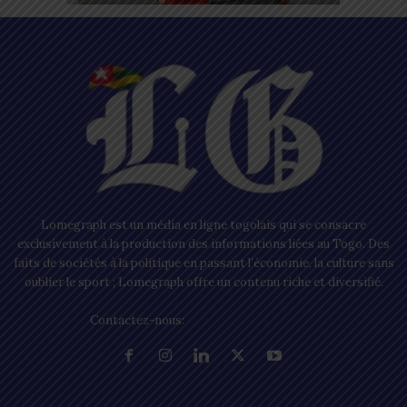
Lomegraph est un média en ligne togolais qui se consacre
exclusivement à la production des informations liées au Togo. Des
faits de sociétés à la politique en passant l’économie, la culture sans
oublier le sport ; Lomegraph offre un contenu riche et diversifié.
Contactez-nous:
contact@lomegraph.tg