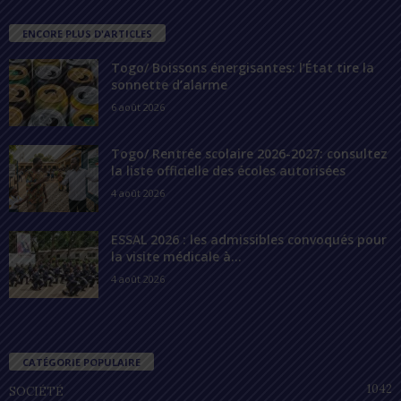
ENCORE PLUS D'ARTICLES
Togo/ Boissons énergisantes: l’État tire la
sonnette d’alarme
6 août 2026
Togo/ Rentrée scolaire 2026-2027: consultez
la liste officielle des écoles autorisées
4 août 2026
ESSAL 2026 : les admissibles convoqués pour
la visite médicale à...
4 août 2026
CATÉGORIE POPULAIRE
1042
SOCIÉTÉ