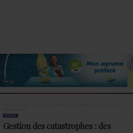
Accueil
SOCIÉTÉ
Gestion des catastrophes : des stratégies encore peu connues
discutées à Lomé
SOCIÉTÉ
Gestion des catastrophes : des