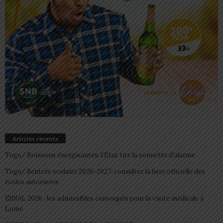
Articles récents
Togo/ Boissons énergisantes: l’État tire la sonnette d’alarme
Togo/ Rentrée scolaire 2026-2027: consultez la liste officielle des
écoles autorisées
ESSAL 2026 : les admissibles convoqués pour la visite médicale à
Lomé