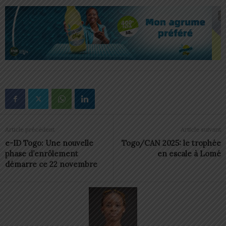
Article précédent
Article suivant
e-ID Togo: Une nouvelle
Togo/CAN 2025: le trophée
phase d’enrôlement
en escale à Lomé
démarre ce 22 novembre