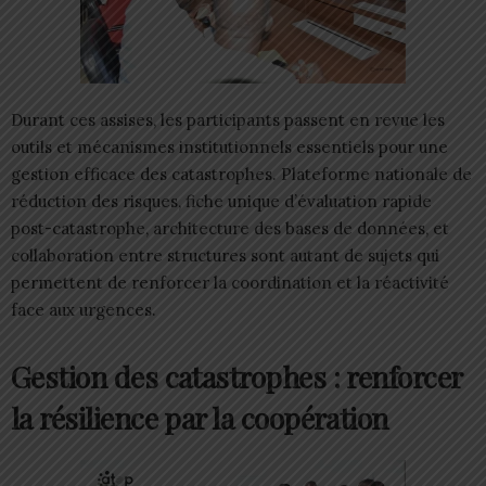
Durant ces assises, les participants passent en revue les
outils et mécanismes institutionnels essentiels pour une
gestion efficace des catastrophes. Plateforme nationale de
réduction des risques, fiche unique d’évaluation rapide
post-catastrophe, architecture des bases de données, et
collaboration entre structures sont autant de sujets qui
permettent de renforcer la coordination et la réactivité
face aux urgences.
Gestion des catastrophes : renforcer
la résilience par la coopération