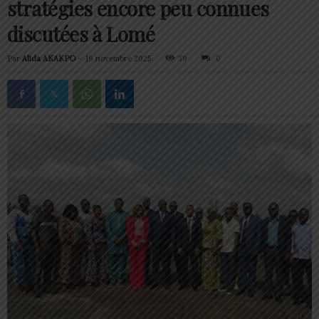
stratégies encore peu connues
discutées à Lomé
Par
Alida AKAKPO
-
19 novembre 2025
39
0