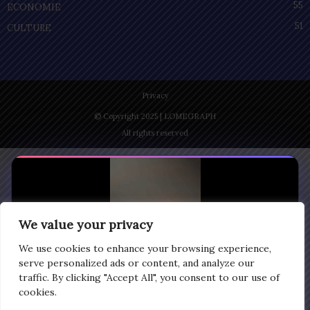
55
ECONOMIE
51
CULTURE
Privacy
© Copyright 2025 | LOMEGRAPH
All rights reserved
We value your privacy
We use cookies to enhance your browsing experience,
serve personalized ads or content, and analyze our
traffic. By clicking "Accept All", you consent to our use of
cookies.