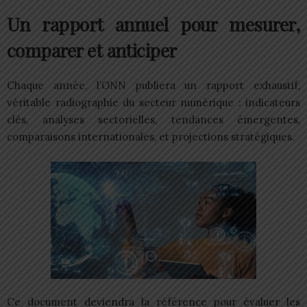
Un rapport annuel pour mesurer,
comparer et anticiper
Chaque année, l’ONN publiera un rapport exhaustif,
véritable radiographie du secteur numérique : indicateurs
clés, analyses sectorielles, tendances émergentes,
comparaisons internationales, et projections stratégiques.
Ce document deviendra la référence pour évaluer les