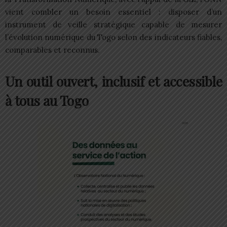
vient combler un besoin essentiel : disposer d’un
instrument de veille stratégique capable de mesurer
l’évolution numérique du Togo selon des indicateurs fiables,
comparables et reconnus.
Un outil ouvert, inclusif et accessible
à tous au Togo