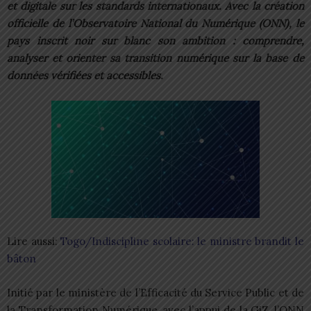
et digitale sur les standards internationaux. Avec la création
officielle de l’Observatoire National du Numérique (ONN), le
pays inscrit noir sur blanc son ambition : comprendre,
analyser et orienter sa transition numérique sur la base de
données vérifiées et accessibles.
Lire aussi:
Togo/Indiscipline scolaire: le ministre brandit le
bâton
Initié par le ministère de l’Efficacité du Service Public et de
la Transformation Numérique, avec l’appui de la GiZ, l’ONN