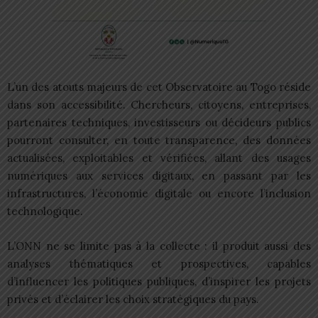
L’un des atouts majeurs de cet Observatoire au Togo réside
dans son accessibilité. Chercheurs, citoyens, entreprises,
partenaires techniques, investisseurs ou décideurs publics
pourront consulter, en toute transparence, des données
actualisées, exploitables et vérifiées, allant des usages
numériques aux services digitaux, en passant par les
infrastructures, l’économie digitale ou encore l’inclusion
technologique.
L’ONN ne se limite pas à la collecte : il produit aussi des
analyses thématiques et prospectives, capables
d’influencer les politiques publiques, d’inspirer les projets
privés et d’éclairer les choix stratégiques du pays.