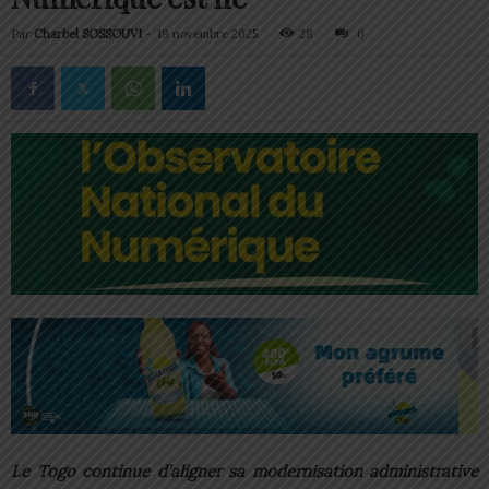
Par
Charbel SOSSOUVI
-
19 novembre 2025
28
0
Le Togo continue d’aligner sa modernisation administrative