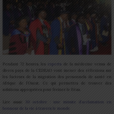
Pendant 72 heures, les
experts
de la médecine venus de
divers pays de la CEDEAO vont mener des réflexions sur
les facteurs de la migration des personnels de santé en
Afrique de l’Ouest. Ce qui permettra de trouver des
solutions appropriées pour freiner le fléau.
Lire aussi:
30 octobre : une minute d’acclamation en
honneur de la vie à travers le monde