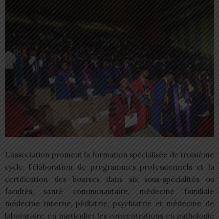
L’association promeut la formation spécialisée de troisième
cycle, l’élaboration de programmes professionnels et la
certification des bourses dans six sous-spécialités ou
facultés, santé communautaire, médecine familiale
médecine interne, pédiatrie, psychiatrie et médecine de
laboratoire, en particulier les concentrations en pathologie