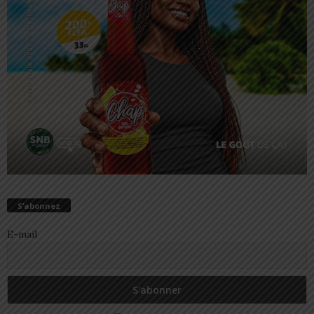
S’abonnez
E-mail