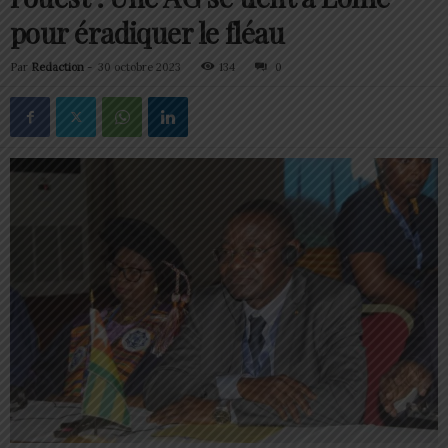
pour éradiquer le fléau
Par
Redaction
-
30 octobre 2023
134
0