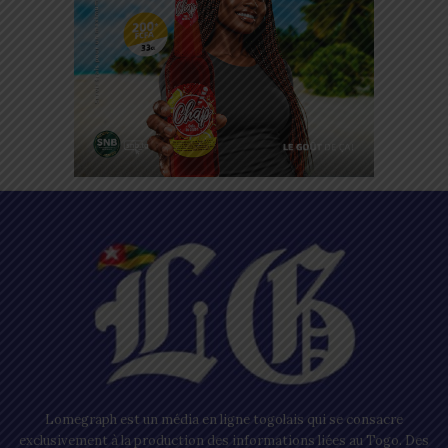
Lomegraph est un média en ligne togolais qui se consacre
exclusivement à la production des informations liées au Togo. Des