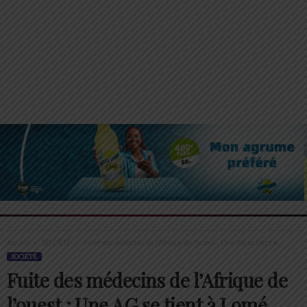
Accueil
SOCIÉTÉ
Fuite des médecins de l’Afrique de l’ouest : Une AG se tient à...
SOCIÉTÉ
Fuite des médecins de l’Afrique de
l’ouest : Une AG se tient à Lomé