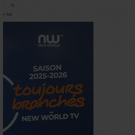
31
« Juil