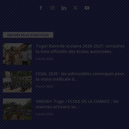
ENCORE PLUS D'ARTICLES
Togo/ Rentrée scolaire 2026-2027: consultez
la liste officielle des écoles autorisées
4 août 2026
ESSAL 2026 : les admissibles convoqués pour
la visite médicale à...
4 août 2026
SWEDD+ Togo / ECOLE DE LA CHANCE : les
maitres-artisans se...
3 août 2026