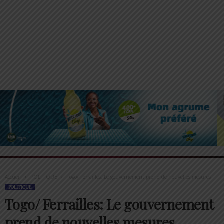
Accueil
POLITIQUE
Togo/ Ferrailles: Le gouvernement prend de nouvelles mesures
POLITIQUE
Togo/ Ferrailles: Le gouvernement
prend de nouvelles mesures