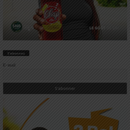
S’abonnez
E-mail