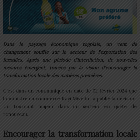
Dans le paysage économique togolais, un vent de
changement souffle sur le secteur de l’exportation des
ferrailles. Après une période d’interdiction, de nouvelles
mesures émergent, tracées par la vision d’encourager la
transformation locale des matières premières.
C’est dans un communiqué en date de 02 février 2024 que
la ministre du commerce Kayi Mivedor a publié la décision.
Un tournant majeur dans un secteur en quête de
renouveau.
Encourager la transformation locale