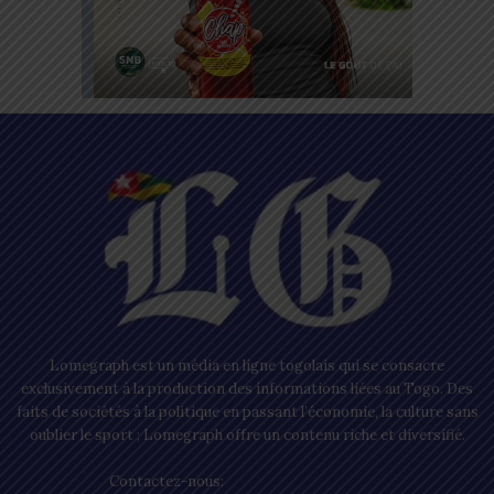
Lomegraph est un média en ligne togolais qui se consacre
exclusivement à la production des informations liées au Togo. Des
faits de sociétés à la politique en passant l’économie, la culture sans
oublier le sport ; Lomegraph offre un contenu riche et diversifié.
Contactez-nous:
contact@lomegraph.tg