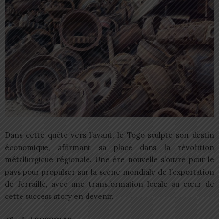
Dans cette quête vers l’avant, le Togo sculpte son destin
économique, affirmant sa place dans la révolution
métallurgique régionale. Une ère nouvelle s’ouvre pour le
pays pour propulser sur la scène mondiale de l’exportation
de ferraille, avec une transformation locale au cœur de
cette success story en devenir.