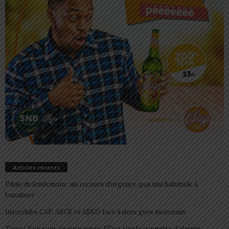
Articles récents
Pilule du lendemain : un recours d’urgence, pas une habitude à
banaliser
Interclubs CAF: ASCK et ASKO face à deux gros morceaux
Togo/ Boissons énergisantes: l’État tire la sonnette d’alarme