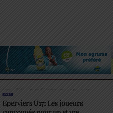
Accueil
SPORT
Eperviers U17: Les joueurs convoqués pour un stage
SPORT
Eperviers U17: Les joueurs
convoqués pour un stage