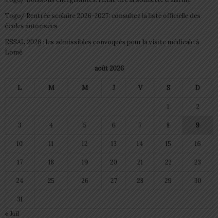
Togo/ Rentrée scolaire 2026-2027: consultez la liste officielle des
écoles autorisées
ESSAL 2026 : les admissibles convoqués pour la visite médicale à
Lomé
août 2026
L
M
M
J
V
S
D
1
2
3
4
5
6
7
8
9
10
11
12
13
14
15
16
17
18
19
20
21
22
23
24
25
26
27
28
29
30
31
« Juil