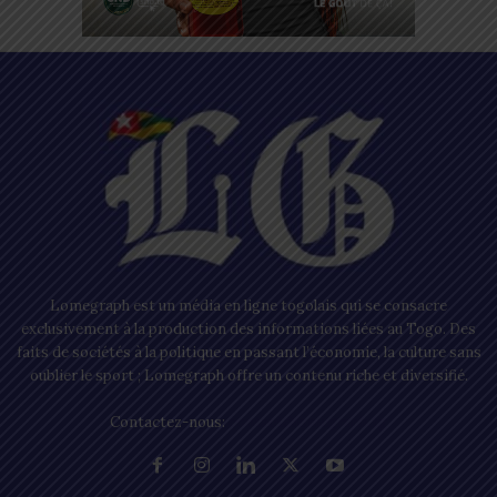
Lomegraph est un média en ligne togolais qui se consacre
exclusivement à la production des informations liées au Togo. Des
faits de sociétés à la politique en passant l’économie, la culture sans
oublier le sport ; Lomegraph offre un contenu riche et diversifié.
Contactez-nous:
contact@lomegraph.tg