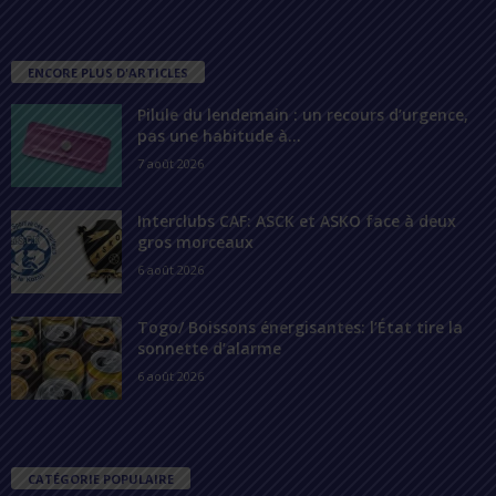
ENCORE PLUS D'ARTICLES
Pilule du lendemain : un recours d’urgence,
pas une habitude à...
7 août 2026
Interclubs CAF: ASCK et ASKO face à deux
gros morceaux
6 août 2026
Togo/ Boissons énergisantes: l’État tire la
sonnette d’alarme
6 août 2026
CATÉGORIE POPULAIRE