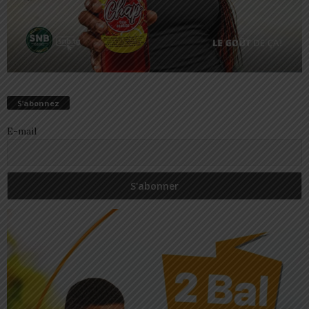
S’abonnez
E-mail