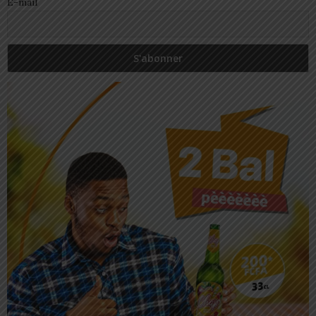
E-mail