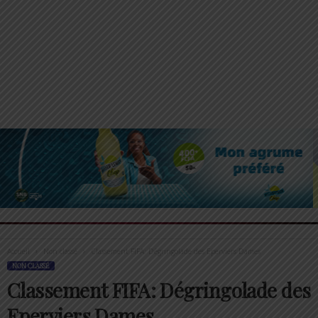
Accueil
Non classé
Classement FIFA: Dégringolade des Eperviers Dames
NON CLASSÉ
Classement FIFA: Dégringolade des
Eperviers Dames