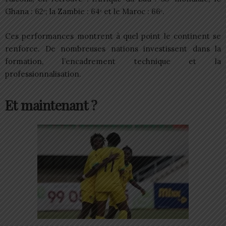
Ghana : 62ᵉ; la Zambie : 64ᵉ et le Maroc : 66ᵉ.
Ces performances montrent à quel point le continent se
renforce. De nombreuses nations investissent dans la
formation, l’encadrement technique et la
professionnalisation.
Et maintenant ?