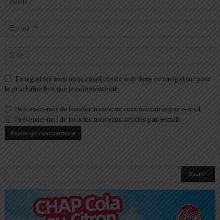
Enregistrer mon nom, email et site web dans ce navigateur pour
la prochaine fois que je commenterai.
Prévenez-moi de tous les nouveaux commentaires par e-mail.
Prévenez-moi de tous les nouveaux articles par e-mail.