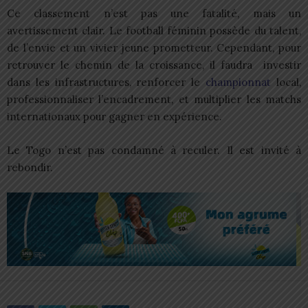
Ce classement n’est pas une fatalité, mais un
avertissement clair. Le football féminin possède du talent,
de l’envie et un vivier jeune prometteur. Cependant, pour
retrouver le chemin de la croissance, il faudra investir
dans les infrastructures, renforcer le
championnat
local,
professionnaliser l’encadrement, et multiplier les matchs
internationaux pour gagner en expérience.
Le Togo n’est pas condamné à reculer. Il est invité à
rebondir.