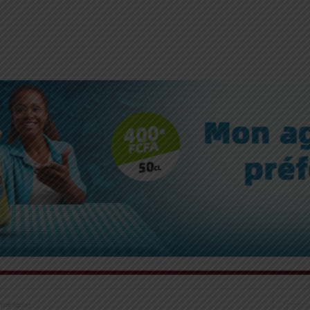
anne sèche