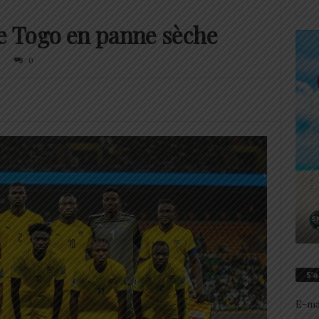
le Togo en panne sèche
0
S’
E-ma