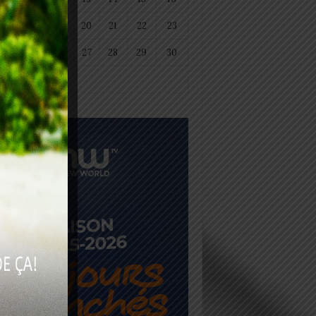
18
19
20
21
22
23
25
26
27
28
29
30