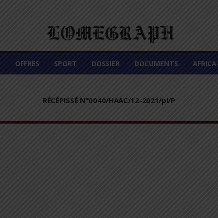
É
OFFRES
SPORT
DOSSIER
DOCUMENTS
AFRIC
RÉCÉPISSÉ N°0040/HAAC/12-2021/pl/P