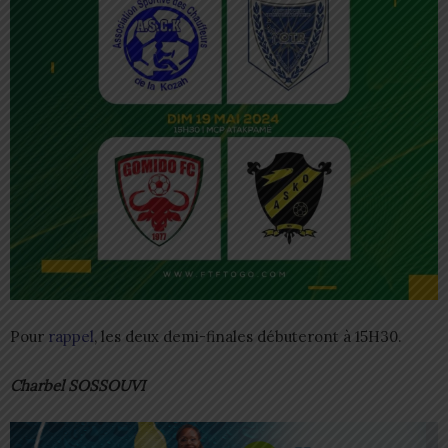
Pour
rappel
, les deux demi-finales débuteront à 15H30.
Charbel SOSSOUVI