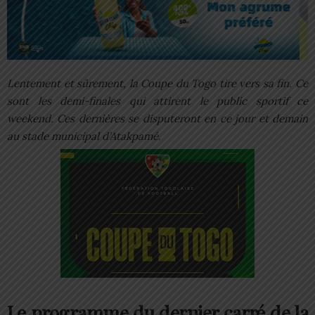
Lentement et sûrement, la Coupe du Togo tire vers sa fin. Ce
sont les demi-finales qui attirent le public sportif ce
weekend. Ces dernières se disputeront en ce jour et demain
au stade municipal d’Atakpamé.
Le programme du dernier carré de la