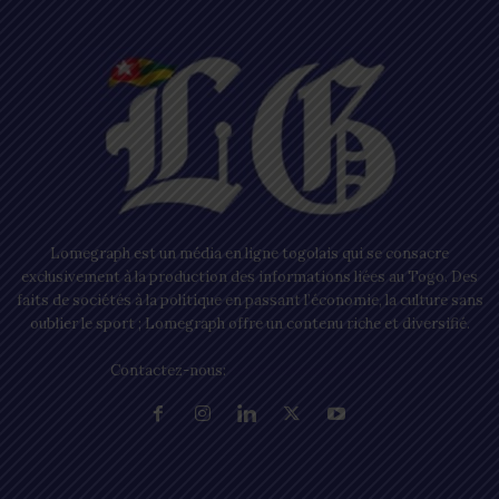
Lomegraph est un média en ligne togolais qui se consacre
exclusivement à la production des informations liées au Togo. Des
faits de sociétés à la politique en passant l’économie, la culture sans
oublier le sport ; Lomegraph offre un contenu riche et diversifié.
Contactez-nous:
contact@lomegraph.tg