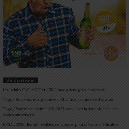
Articles récents
Interclubs CAF: ASCK et ASKO face à deux gros morceaux
Togo/ Boissons énergisantes: l’État tire la sonnette d’alarme
Togo/ Rentrée scolaire 2026-2027: consultez la liste officielle des
écoles autorisées
ESSAL 2026 : les admissibles convoqués pour la visite médicale à