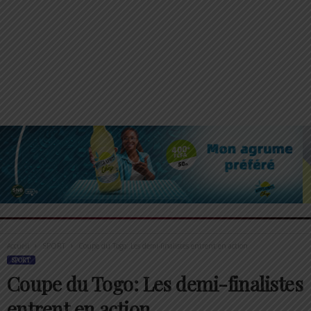
Accueil
SPORT
Coupe du Togo: Les demi-finalistes entrent en action
SPORT
Coupe du Togo: Les demi-finalistes
entrent en action