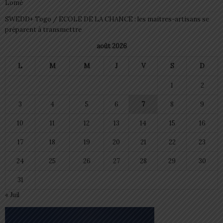
Lomé
SWEDD+ Togo / ECOLE DE LA CHANCE : les maitres-artisans se
préparent à transmettre
août 2026
L
M
M
J
V
S
D
1
2
3
4
5
6
7
8
9
10
11
12
13
14
15
16
17
18
19
20
21
22
23
24
25
26
27
28
29
30
31
« Juil