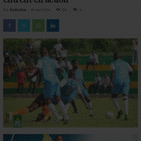
Par
Redaction
-
18 mai 2024
129
0