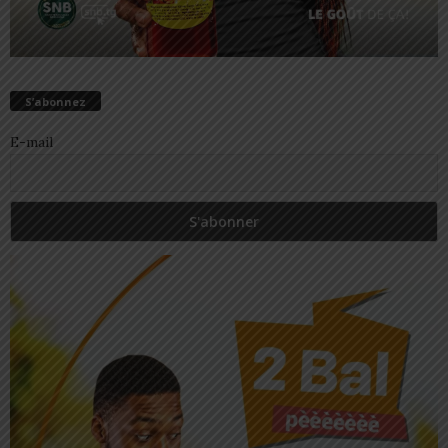
S’abonnez
E-mail