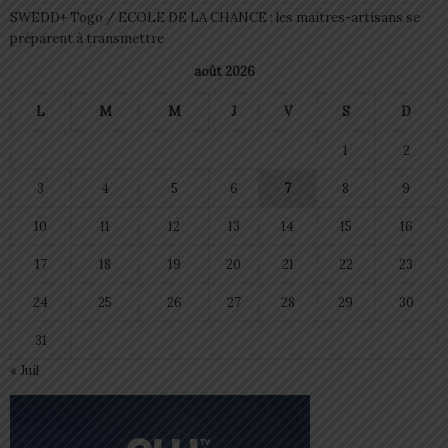
SWEDD+ Togo / ECOLE DE LA CHANCE : les maitres-artisans se
préparent à transmettre
août 2026
L
M
M
J
V
S
D
1
2
3
4
5
6
7
8
9
10
11
12
13
14
15
16
17
18
19
20
21
22
23
24
25
26
27
28
29
30
31
« Juil