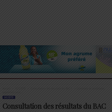
Accueil
SOCIÉTÉ
Consultation des résultats du BAC I : « Candidats et candidates,
approchez-vous...
SOCIÉTÉ
Consultation des résultats du BAC