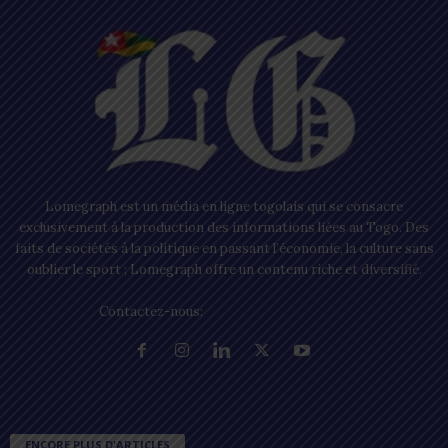
Lomegraph est un média en ligne togolais qui se consacre
exclusivement à la production des informations liées au Togo. Des
faits de sociétés à la politique en passant l’économie, la culture sans
oublier le sport ; Lomegraph offre un contenu riche et diversifié.
Contactez-nous:
contact@lomegraph.tg
ENCORE PLUS D'ARTICLES