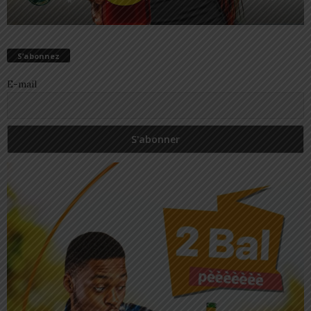
S’abonnez
E-mail