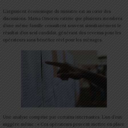
L’argument économique du ministre est au cœur des
discussions. Mama Omorou estime que plusieurs membres
d’une même famille consultent souvent simultanément le
résultat d’un seul candidat, générant des revenus pour les
opérateurs sans bénéfice réel pour les ménages.
Une analyse comprise par certains internautes. L’un d’eux
suggère même : « Ces opérateurs peuvent mettre en place