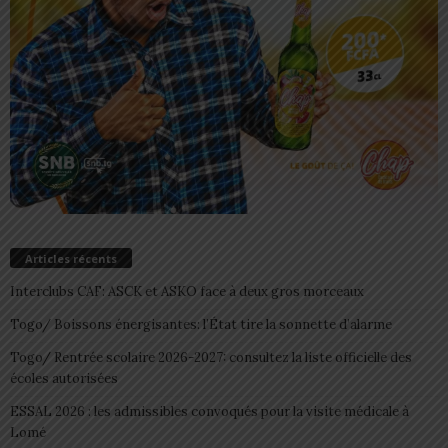
Articles récents
Interclubs CAF: ASCK et ASKO face à deux gros morceaux
Togo/ Boissons énergisantes: l’État tire la sonnette d’alarme
Togo/ Rentrée scolaire 2026-2027: consultez la liste officielle des
écoles autorisées
ESSAL 2026 : les admissibles convoqués pour la visite médicale à
Lomé