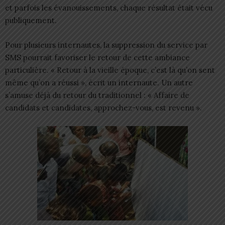
et parfois les évanouissements, chaque résultat était vécu
publiquement.
Pour plusieurs internautes, la suppression du service par
SMS pourrait favoriser le retour de cette ambiance
particulière. « Retour à la vieille époque, c’est là qu’on sent
même qu’on a réussi », écrit un internaute. Un autre
s’amuse déjà du retour du traditionnel : « Affaire de
candidats et candidates, approchez-vous, est revenu ».