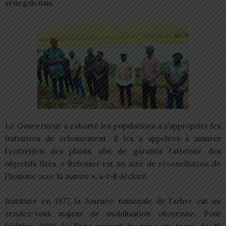
senegalensis.
Le Gouverneur a exhorté les populations à s’approprier les
initiatives de reboisement. Il les a appelées à assurer
l’entretien des plants afin de garantir l’atteinte des
objectifs fixés. « Reboiser est un acte de
réconciliation
de
l’homme avec la nature », a-t-il déclaré.
Instituée en 1977, la Journée nationale de l’arbre est un
rendez-vous majeur de mobilisation citoyenne. Pour