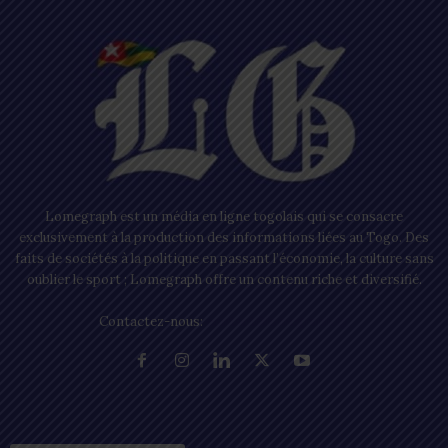
Lomegraph est un média en ligne togolais qui se consacre
exclusivement à la production des informations liées au Togo. Des
faits de sociétés à la politique en passant l’économie, la culture sans
oublier le sport ; Lomegraph offre un contenu riche et diversifié.
Contactez-nous:
contact@lomegraph.tg