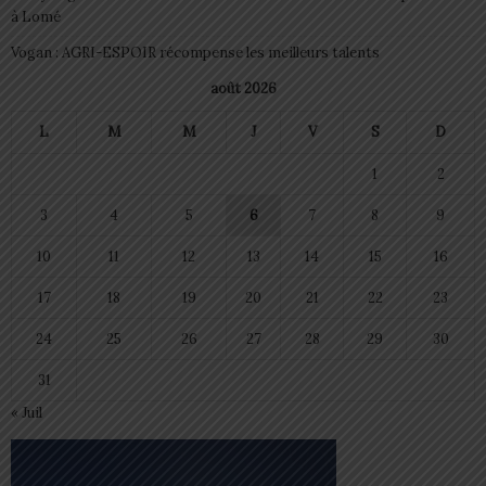
à Lomé
Vogan : AGRI-ESPOIR récompense les meilleurs talents
août 2026
L
M
M
J
V
S
D
1
2
3
4
5
6
7
8
9
10
11
12
13
14
15
16
17
18
19
20
21
22
23
24
25
26
27
28
29
30
31
« Juil