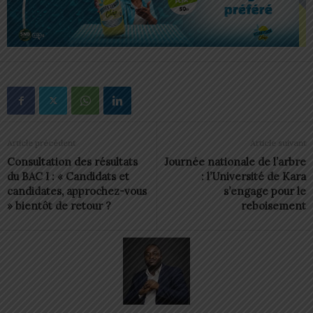
Article précédent
Article suivant
Consultation des résultats
Journée nationale de l’arbre
du BAC I : « Candidats et
: l’Université de Kara
candidates, approchez-vous
s’engage pour le
» bientôt de retour ?
reboisement