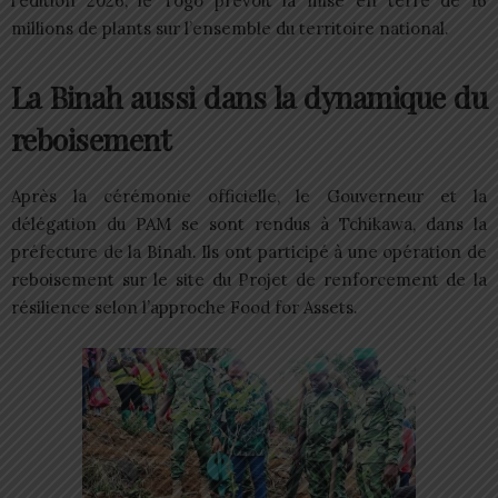
l’édition 2026, le Togo prévoit la mise en terre de 16
millions de plants sur l’ensemble du territoire national.
La Binah aussi dans la dynamique du
reboisement
Après la cérémonie officielle, le Gouverneur et la
délégation du PAM se sont rendus à Tchikawa, dans la
préfecture de la Binah. Ils ont participé à une opération de
reboisement sur le site du Projet de renforcement de la
résilience selon l’approche Food for Assets.