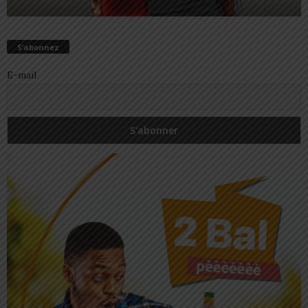
S’abonnez
E-mail