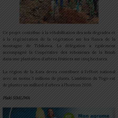
Ce projet contribue à la réhabilitation des sols dégradés et
à la régénération de la végétation sur les flancs de la
montagne de Tchikawa. La délégation a également
accompagné la Coopérative des reboiseurs de la Binah
dans une plantation d’arbres fruitiers sur cinq hectares.
La région de la Kara devra contribuer à l’effort national
avec au moins 3 millions de plants. L’ambition du Togo est
de planter un milliard d’arbres à l’horizon 2030.
Plaki SIMLIWA