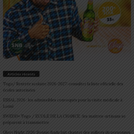
Articles récents
Togo/ Rentrée scolaire 2026-2027: consultez la liste officielle des
écoles autorisées
ESSAL 2026 : les admissibles convoqués pour la visite médicale à
Lomé
SWEDD+ Togo / ECOLE DE LA CHANCE : les maitres-artisans se
préparent à transmettre
Glory Night 2026: Sonnie Badu fait chanter des milliers de personnes