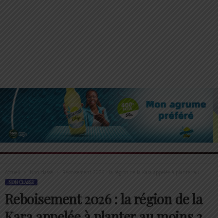
Accueil
Non classé
Reboisement 2026 : la région de la Kara appelée à planter au...
NON CLASSÉ
Reboisement 2026 : la région de la
Kara appelée à planter au moins 3