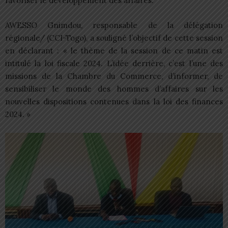
favoriser le développement des affaires.
AWESSO Gnimdou, responsable de la délégation
régionale/ (CCI-Togo), a souligné l’objectif de cette session
en déclarant : « le thème de la session de ce matin est
intitulé la loi fiscale 2024. L’idée derrière, c’est l’une des
missions de la Chambre du Commerce, d’informer, de
sensibiliser le monde des hommes d’affaires sur les
nouvelles dispositions contenues dans la loi des finances
2024. »