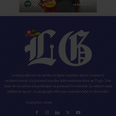
Lomegraph est un média en ligne togolais qui se consacre
exclusivement à la production des informations liées au Togo. Des
faits de sociétés à la politique en passant l’économie, la culture sans
oublier le sport ; Lomegraph offre un contenu riche et diversifié.
Contactez-nous:
contact@lomegraph.tg