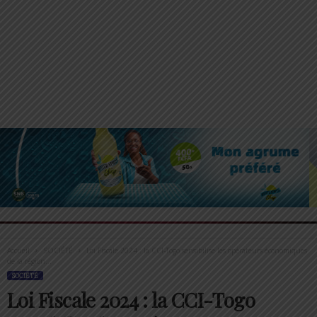
Accueil
SOCIÉTÉ
Loi Fiscale 2024 : la CCI-Togo sensibilise les opérateurs économiques
de la région...
SOCIÉTÉ
Loi Fiscale 2024 : la CCI-Togo