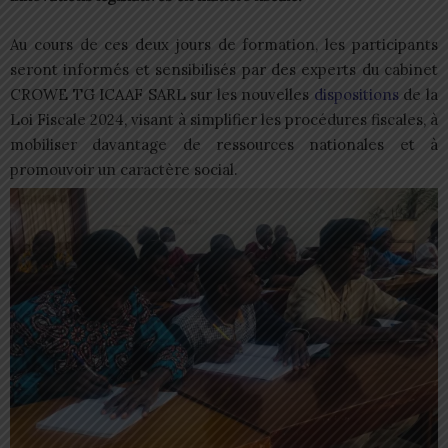
Au cours de ces deux jours de formation, les participants
seront informés et sensibilisés par des experts du cabinet
CROWE TG ICAAF SARL sur les nouvelles
dispositions
de la
Loi Fiscale 2024, visant à simplifier les procédures fiscales, à
mobiliser davantage de ressources nationales et à
promouvoir un caractère social.