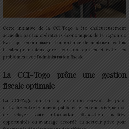
Cette initiative de la CCI-Togo a été chaleureusement
accueillie par les opérateurs économiques de la région de
Kara, qui reconnaissent l’importance de maîtriser les lois
fiscales pour mieux gérer leurs entreprises et éviter les
problèmes avec l’administration fiscale.
La CCI-Togo prône une gestion
fiscale optimale
La CCI-Togo, en tant qu’institution servant de point
d’attache entre le pouvoir public et le secteur privé, se doit
de relayer toute information, disposition, facilités,
opportunités ou avantage accordé au secteur privé pour