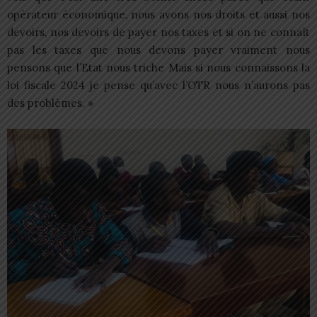
opérateur économique, nous avons nos droits et aussi nos
devoirs, nos devoirs de payer nos taxes et si on ne connaît
pas les taxes que nous devons payer vraiment nous
pensons que l’Etat nous triche Mais si nous connaissons la
loi fiscale 2024 je pense qu’avec l’OTR nous n’aurons pas
des problèmes. »