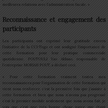
meilleures relations avec l’administration fiscale. »
Reconnaissance et engagement des
participants
Les participants ont exprimé leur gratitude envers
l’initiative de la CCI-Togo et ont souligné l’importance de
cette formation pour leur pratique commerciale
quotidienne. POUTOULI Yao Aklisso, responsable de
l’entreprise MORIAH POUT, a déclaré ceci.
« Pour cette formation vraiment toutes mes
reconnaissances pour l’organisation de cette formation qui
vient nous renforcer. c’est la première fois que j’assiste à
cette formation et bien que nous n’avons pas progressé
c’est le premier module seulement que nous avons fait, je
vois que c’est une très bonne chose parce que étant