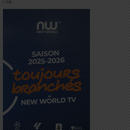
« Juil