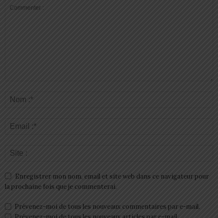
Enregistrer mon nom, email et site web dans ce navigateur pour
la prochaine fois que je commenterai.
Prévenez-moi de tous les nouveaux commentaires par e-mail.
Prévenez-moi de tous les nouveaux articles par e-mail.