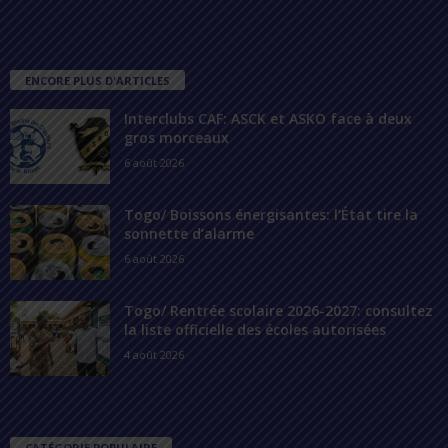
ENCORE PLUS D'ARTICLES
Interclubs CAF: ASCK et ASKO face à deux
gros morceaux
6 août 2026
Togo/ Boissons énergisantes: l’État tire la
sonnette d’alarme
6 août 2026
Togo/ Rentrée scolaire 2026-2027: consultez
la liste officielle des écoles autorisées
4 août 2026
CATÉGORIE POPULAIRE