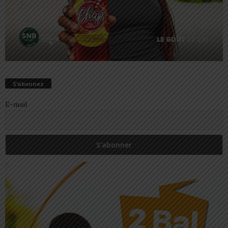
S’abonnez
E-mail