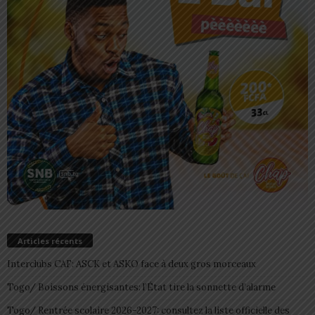
Articles récents
Interclubs CAF: ASCK et ASKO face à deux gros morceaux
Togo/ Boissons énergisantes: l’État tire la sonnette d’alarme
Togo/ Rentrée scolaire 2026-2027: consultez la liste officielle des