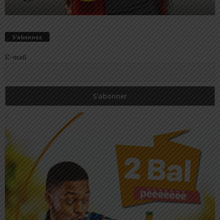
S’abonnez
E-mail