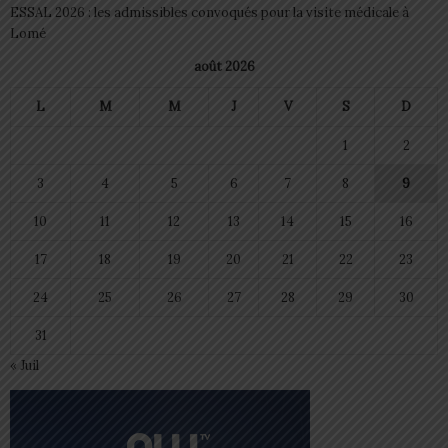
ESSAL 2026 : les admissibles convoqués pour la visite médicale à
Lomé
août 2026
L
M
M
J
V
S
D
1
2
3
4
5
6
7
8
9
10
11
12
13
14
15
16
17
18
19
20
21
22
23
24
25
26
27
28
29
30
31
« Juil