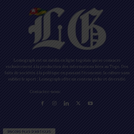
Lomegraph est un média en ligne togolais qui se consacre
exclusivement à la production des informations liées au Togo. Des
faits de sociétés à la politique en passant l’économie, la culture sans
oublier le sport ; Lomegraph offre un contenu riche et diversifié.
Contactez-nous:
contact@lomegraph.tg
ENCORE PLUS D'ARTICLES