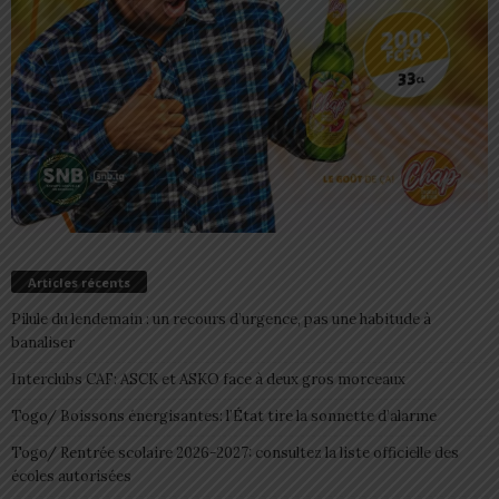
Articles récents
Pilule du lendemain : un recours d’urgence, pas une habitude à
banaliser
Interclubs CAF: ASCK et ASKO face à deux gros morceaux
Togo/ Boissons énergisantes: l’État tire la sonnette d’alarme
Togo/ Rentrée scolaire 2026-2027: consultez la liste officielle des
écoles autorisées