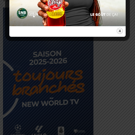
« Juil