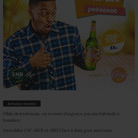
Articles récents
Pilule du lendemain : un recours d’urgence, pas une habitude à
banaliser
Interclubs CAF: ASCK et ASKO face à deux gros morceaux