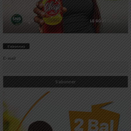
S’abonnez
E-mail