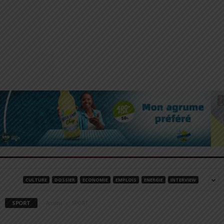
CULTURE
DOSSIER
ECONOMIE
EMPLOIS
ENERGIE
INTERVIEW
SPORT
Accueil
SPORT