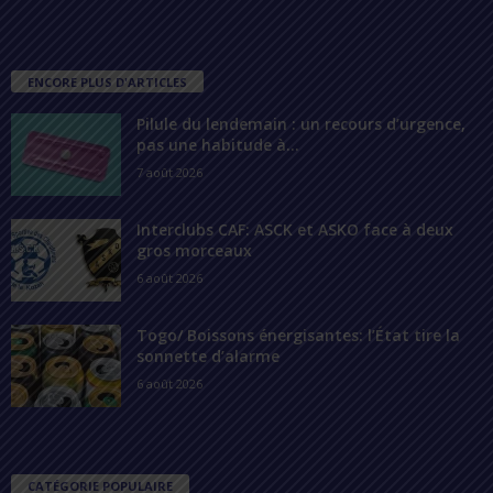
ENCORE PLUS D'ARTICLES
Pilule du lendemain : un recours d’urgence,
pas une habitude à...
7 août 2026
Interclubs CAF: ASCK et ASKO face à deux
gros morceaux
6 août 2026
Togo/ Boissons énergisantes: l’État tire la
sonnette d’alarme
6 août 2026
CATÉGORIE POPULAIRE