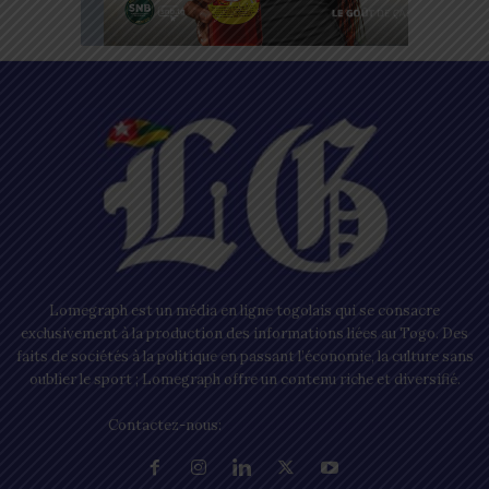
Lomegraph est un média en ligne togolais qui se consacre
exclusivement à la production des informations liées au Togo. Des
faits de sociétés à la politique en passant l’économie, la culture sans
oublier le sport ; Lomegraph offre un contenu riche et diversifié.
Contactez-nous:
contact@lomegraph.tg