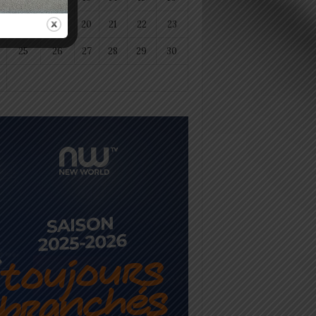
18
19
20
21
22
23
25
26
27
28
29
30