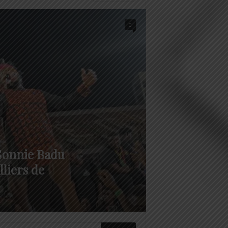
0
 Sonnie Badu
lliers de