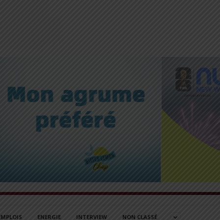
EMPLOIS
ENERGIE
INTERVIEW
NON CLASSÉ