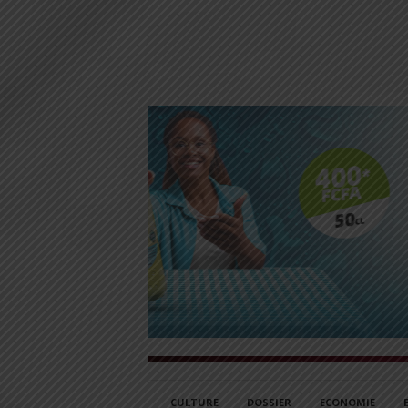
CULTURE
DOSSIER
ECONOMIE