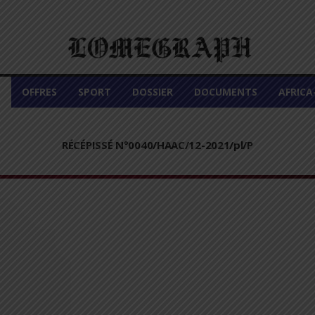
É
OFFRES
SPORT
DOSSIER
DOCUMENTS
AFRIC
RÉCÉPISSÉ N°0040/HAAC/12-2021/pl/P