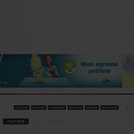
CULTURE
DOSSIER
ECONOMIE
EMPLOIS
ENERGIE
INTERVIEW
POLITIQUE
Accueil
POLITIQUE