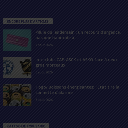
ENCORE PLUS D'ARTICLES
Pilule du lendemain : un recours d’urgence,
pas une habitude à...
7 août 2026
Interclubs CAF: ASCK et ASKO face à deux
gros morceaux
6 août 2026
Togo/ Boissons énergisantes: l’État tire la
sonnette d’alarme
6 août 2026
CATÉGORIE POPULAIRE