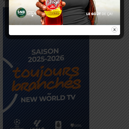
« Juil