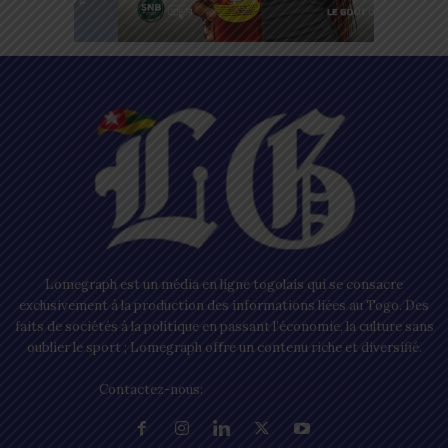
Lomegraph est un média en ligne togolais qui se consacre
exclusivement à la production des informations liées au Togo. Des
faits de sociétés à la politique en passant l’économie, la culture sans
oublier le sport ; Lomegraph offre un contenu riche et diversifié.
Contactez-nous:
contact@lomegraph.tg