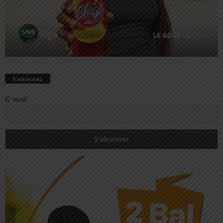
S’abonnez
E-mail