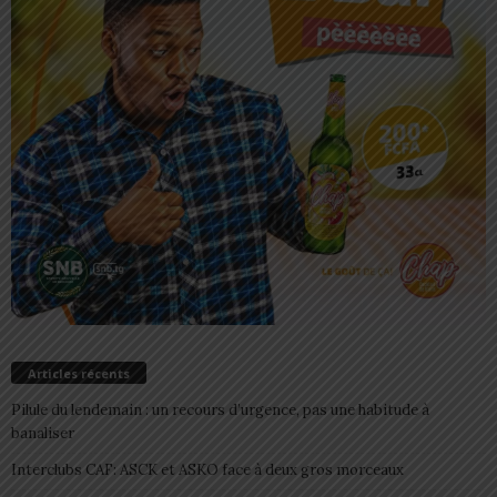
Articles récents
Pilule du lendemain : un recours d’urgence, pas une habitude à
banaliser
Interclubs CAF: ASCK et ASKO face à deux gros morceaux