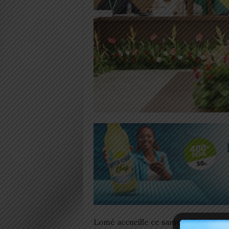
Lomé accueille ce samedi 17 janvier 