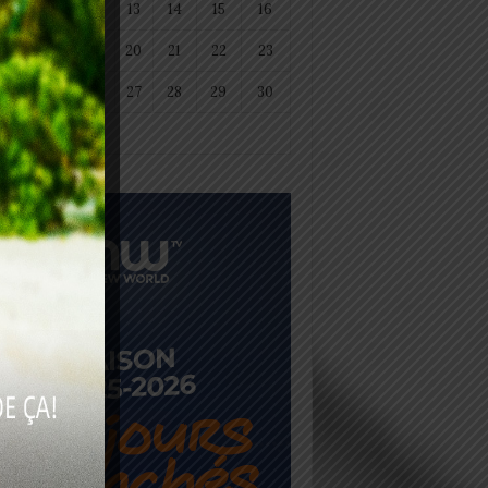
11
12
13
14
15
16
18
19
20
21
22
23
25
26
27
28
29
30