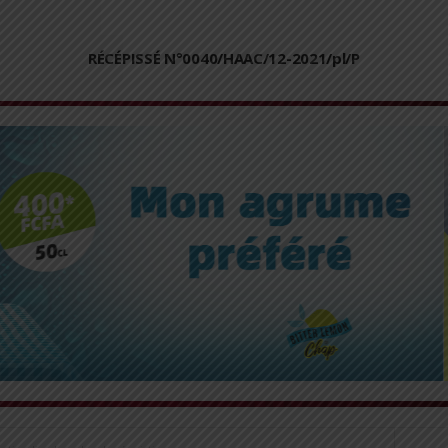
RÉCÉPISSÉ N°0040/HAAC/12-2021/pl/P