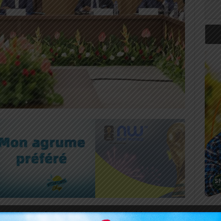
une réunion de haut niveau consacrée à la
Art