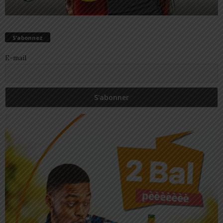
S’abonnez
E-mail