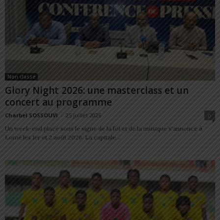
Non classé
Glory Night 2026: une masterclass et un
concert au programme
Charbel SOSSOUVI
-
25 juillet 2026
0
Un week-end placé sous le signe de la foi et de la musique s'annonce à
Lomé les 1er et 2 août 2026. La capitale...