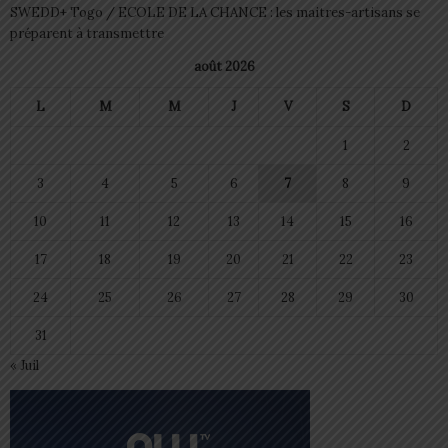
SWEDD+ Togo / ECOLE DE LA CHANCE : les maitres-artisans se
préparent à transmettre
août 2026
L
M
M
J
V
S
D
1
2
3
4
5
6
7
8
9
10
11
12
13
14
15
16
17
18
19
20
21
22
23
24
25
26
27
28
29
30
31
« Juil