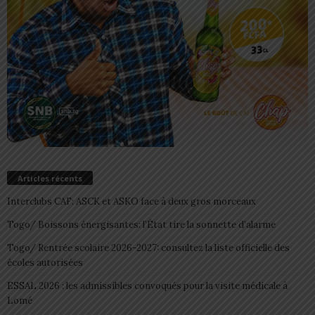
Articles récents
Interclubs CAF: ASCK et ASKO face à deux gros morceaux
Togo/ Boissons énergisantes: l’État tire la sonnette d’alarme
Togo/ Rentrée scolaire 2026-2027: consultez la liste officielle des
écoles autorisées
ESSAL 2026 : les admissibles convoqués pour la visite médicale à
Lomé