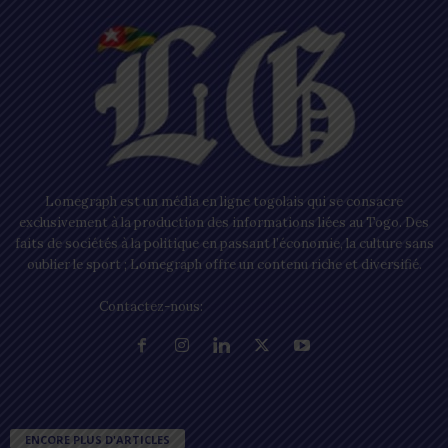
Lomegraph est un média en ligne togolais qui se consacre
exclusivement à la production des informations liées au Togo. Des
faits de sociétés à la politique en passant l’économie, la culture sans
oublier le sport ; Lomegraph offre un contenu riche et diversifié.
Contactez-nous:
contact@lomegraph.tg
ENCORE PLUS D'ARTICLES