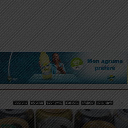
CULTURE
DOSSIER
ECONOMIE
EMPLOIS
ENERGIE
INTERVIEW