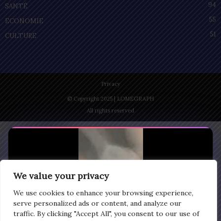
94
SANTÉ
55
ECONOMIE
51
CULTURE
Privacy
© Copyright 2025 | LOMEGRAPH
All rights reserved
We value your privacy
We use cookies to enhance your browsing experience,
serve personalized ads or content, and analyze our
traffic. By clicking "Accept All", you consent to our use of