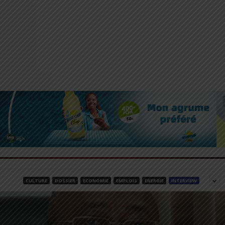
CULTURE
DOSSIER
ECONOMIE
EMPLOIS
ENERGIE
INTERVIEW