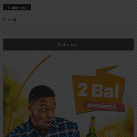
S’abonnez
E-mail