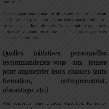
faut refuser.
On ne va pas vous demander de devenir contremaître sur
un chantier de production si vous n’êtes pas ingénieur, on
ne va pas vous demander cela. Donc, ce qui est à peu près
dans votre domaine, et même au-delà, il faut regarder et
accepter, à mon avis.
Quelles initiatives personnelles
recommanderiez-vous aux jeunes
pour augmenter leurs chances (auto
formation, entrepreneuriat,
réseautage, etc.)
Pour renforcer leurs chances d’insertion, les jeunes