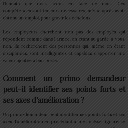
l’humain que nous avons en face de nous. Ces
compétences sont toujours nécessaires, même après avoir
obtenu un emploi, pour gravir les échelons.
Les employeurs cherchent non pas des employés qui
répondent comme dans l’armée, en étant au garde-à-vous,
non. Ils recherchent des personnes qui, même en étant
disciplinées, sont intelligentes et capables d’apporter une
valeur ajoutée à leur poste.
Comment un primo demandeur
peut-il identifier ses points forts et
ses axes d’amélioration ?
Un primo-demandeur peut identifier ses points forts et ses
axes d’amélioration en procédant à une analyse rigoureuse