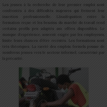
Les jeunes à la recherche de leur premier emploi sont
confrontés à des difficultés majeures qui freinent leur
insertion professionnelle. L’inadéquation entre la
formation reçue et les besoins du marché du travail rend
certains profils peu adaptés aux offres disponibles. Le
manque d’expérience, souvent exigée par les employeurs,
limite leurs chances d’être recrutés. Les formations sont
très théoriques. La rareté des emplois formels pousse de
nombreux jeunes vers le secteur informel, caractérisé par
la précarité.