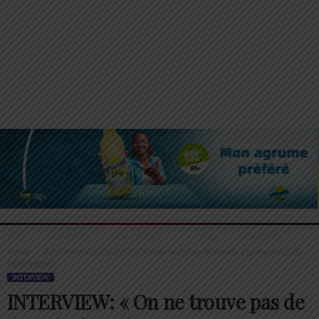
Accueil
INTERVIEW
INTERVIEW: « On ne trouve pas de l’emploi à quelqu’un. On
l’accompagne à...
INTERVIEW
INTERVIEW: « On ne trouve pas de