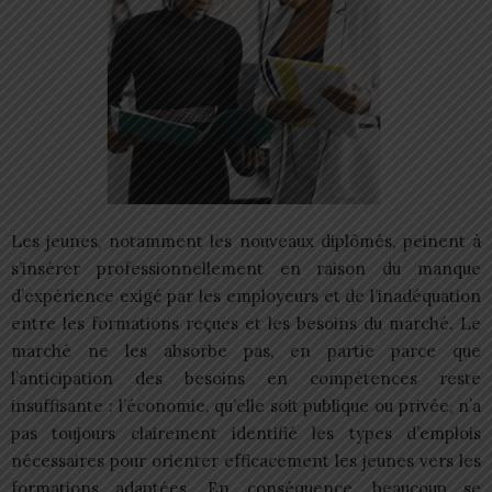
Les jeunes, notamment les nouveaux diplômés, peinent à
s’insérer professionnellement en raison du manque
d’expérience exigé par les employeurs et de l’inadéquation
entre les formations reçues et les besoins du marché. Le
marché ne les absorbe pas, en partie parce que
l’anticipation des besoins en compétences reste
insuffisante : l’économie, qu’elle soit publique ou privée, n’a
pas toujours clairement identifié les types d’emplois
nécessaires pour orienter efficacement les jeunes vers les
formations adaptées. En conséquence, beaucoup se