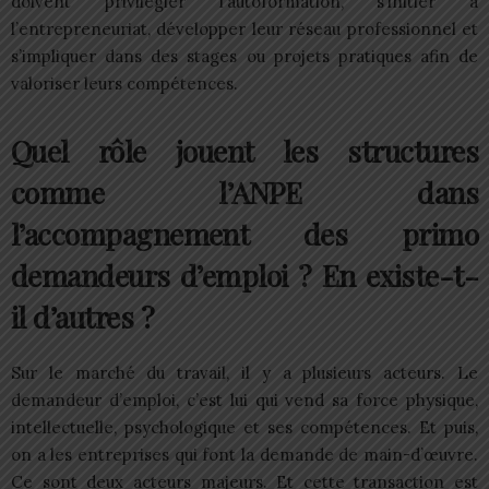
doivent privilégier l’autoformation, s’initier à
l’entrepreneuriat, développer leur réseau professionnel et
s’impliquer dans des stages ou projets pratiques afin de
valoriser leurs compétences.
Quel rôle jouent les structures
comme l’ANPE dans
l’accompagnement des primo
demandeurs d’emploi ? En existe-t-
il d’autres ?
Sur le marché du travail, il y a plusieurs acteurs. Le
demandeur d’emploi, c’est lui qui vend sa force physique,
intellectuelle, psychologique et ses compétences. Et puis,
on a les entreprises qui font la demande de main-d’œuvre.
Ce sont deux acteurs majeurs. Et cette transaction est