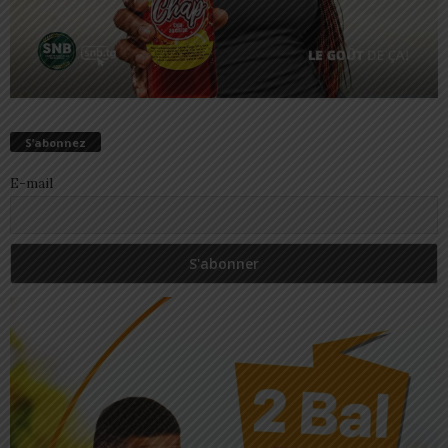
S’abonnez
E-mail