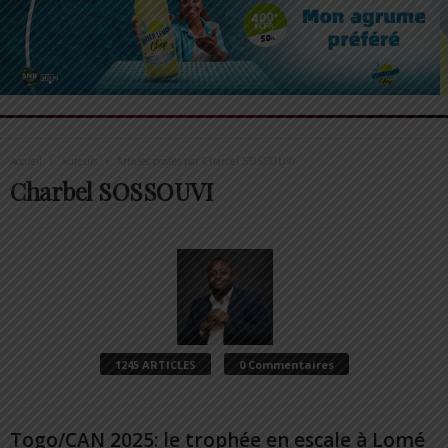
Accueil
Auteurs
Articles postés par Charbel SOSSOUVI
Charbel SOSSOUVI
1245 ARTICLES
0 Commentaires
Togo/CAN 2025: le trophée en escale à Lomé