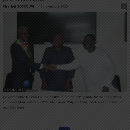
Charbel SOSSOUVI
-
17 novembre 2025
0
Non classé
La commune Kozah 1 a une nouvelle équipe dirigeante installées depuis
vendredi 14 novembre 2025. Monsieur N'djelle Abby Edah a officiellement
pris les rênes...