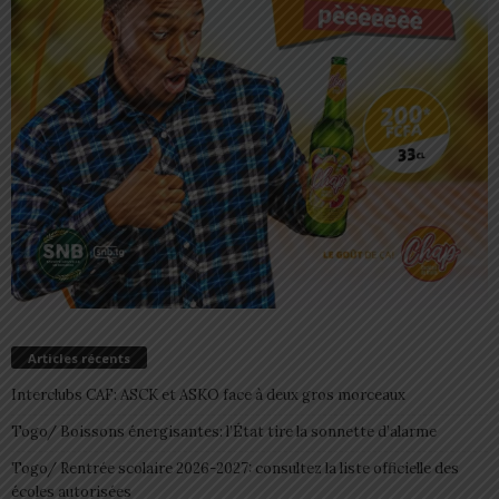
Articles récents
Interclubs CAF: ASCK et ASKO face à deux gros morceaux
Togo/ Boissons énergisantes: l’État tire la sonnette d’alarme
Togo/ Rentrée scolaire 2026-2027: consultez la liste officielle des
écoles autorisées