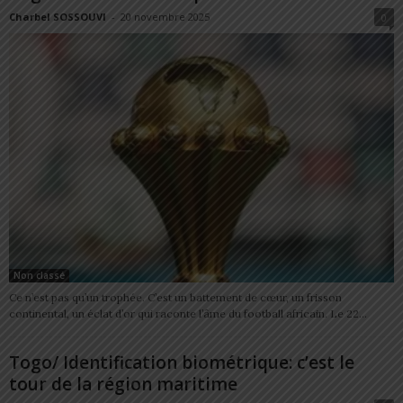
Charbel SOSSOUVI
-
20 novembre 2025
0
Non classé
Ce n’est pas qu’un trophée. C’est un battement de cœur, un frisson
continental, un éclat d’or qui raconte l’âme du football africain. Le 22...
Togo/ Identification biométrique: c’est le
tour de la région maritime