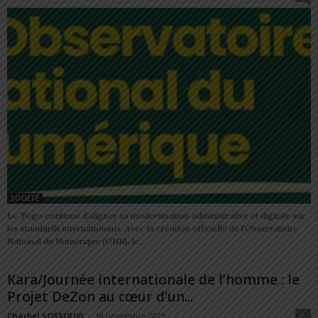
SOCIÉTÉ
Le Togo continue d’aligner sa modernisation administrative et digitale sur
les standards internationaux. Avec la création officielle de l’Observatoire
National du Numérique (ONN), le...
Kara/Journée internationale de l’homme : le
Projet DeZon au cœur d’un...
Charbel SOSSOUVI
-
18 novembre 2025
0