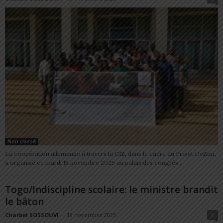
Non classé
La coopération allemande à travers la GIZ, dans le cadre du Projet DeZon,
a organisé ce mardi 18 novembre 2025 au palais des congrès...
Togo/Indiscipline scolaire: le ministre brandit
le bâton
Charbel SOSSOUVI
-
18 novembre 2025
0