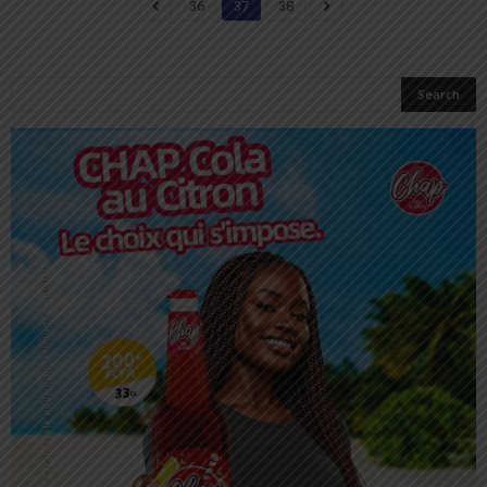
36
37
38