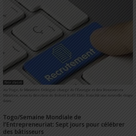
Non classé
Au Togo, le Ministère Délégué chargé de l’Énergie et des Ressources
Minières, sous la direction de Robert Koffi Eklo, franchit une nouvelle étape
dans...
Togo/Semaine Mondiale de
l’Entrepreneuriat: Sept jours pour célébrer
des bâtisseurs