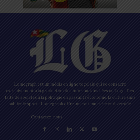
Lomegraph est un média en ligne togolais qui se consacre
exclusivement à la production des informations liées au Togo. Des
faits de sociétés à la politique en passant l’économie, la culture sans
oublier le sport ; Lomegraph offre un contenu riche et diversifié.
Contactez-nous:
contact@lomegraph.tg