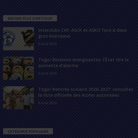
ENCORE PLUS D'ARTICLES
Interclubs CAF: ASCK et ASKO face à deux
gros morceaux
6 août 2026
Togo/ Boissons énergisantes: l’État tire la
sonnette d’alarme
6 août 2026
Togo/ Rentrée scolaire 2026-2027: consultez
la liste officielle des écoles autorisées
4 août 2026
CATÉGORIE POPULAIRE