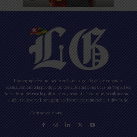
Lomegraph est un média en ligne togolais qui se consacre
exclusivement à la production des informations liées au Togo. Des
faits de sociétés à la politique en passant l’économie, la culture sans
oublier le sport ; Lomegraph offre un contenu riche et diversifié.
Contactez-nous:
contact@lomegraph.tg