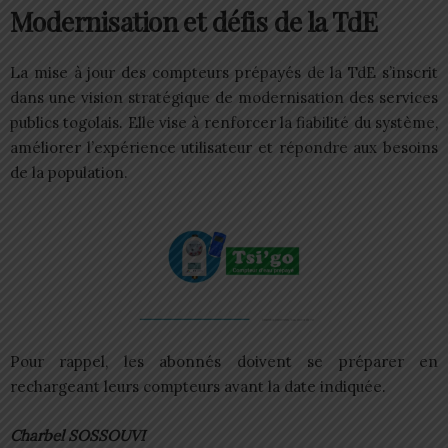
Modernisation et défis
de la TdE
La mise à jour des compteurs prépayés de la TdE s’inscrit
dans une vision stratégique de modernisation des services
publics togolais. Elle vise à renforcer la fiabilité du système,
améliorer l’expérience utilisateur et répondre aux besoins
de la population.
Pour rappel, les abonnés doivent se préparer en
rechargeant leurs compteurs avant la date indiquée.
Charbel SOSSOUVI