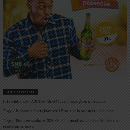
Articles récents
Interclubs CAF: ASCK et ASKO face à deux gros morceaux
Togo/ Boissons énergisantes: l’État tire la sonnette d’alarme
Togo/ Rentrée scolaire 2026-2027: consultez la liste officielle des
écoles autorisées