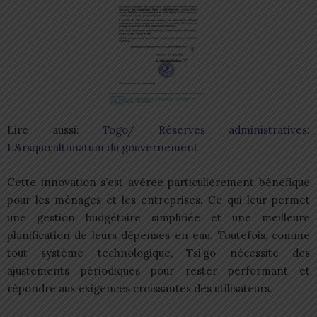
Lire aussi:
Togo/ Réserves administratives:
L&rsquo;ultimatum du gouvernement
Cette innovation s’est avérée particulièrement bénéfique
pour les ménages et les entreprises. Ce qui leur permet
une gestion budgétaire simplifiée et une meilleure
planification de leurs dépenses en eau. Toutefois, comme
tout système technologique, Tsi’go nécessite des
ajustements périodiques pour rester performant et
répondre aux exigences croissantes des utilisateurs.