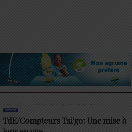
Accueil
SOCIÉTÉ
TdE/Compteurs Tsi’go: Une mise à jour en vue
SOCIÉTÉ
TdE/Compteurs Tsi’go: Une mise à
jour en vue