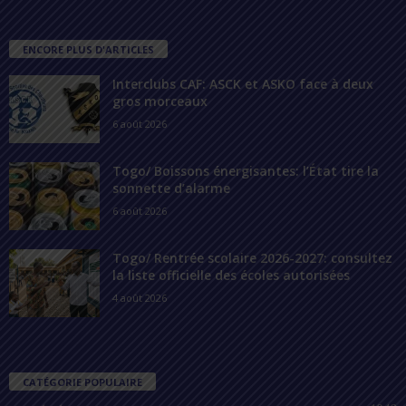
ENCORE PLUS D'ARTICLES
Interclubs CAF: ASCK et ASKO face à deux
gros morceaux
6 août 2026
Togo/ Boissons énergisantes: l’État tire la
sonnette d’alarme
6 août 2026
Togo/ Rentrée scolaire 2026-2027: consultez
la liste officielle des écoles autorisées
4 août 2026
CATÉGORIE POPULAIRE