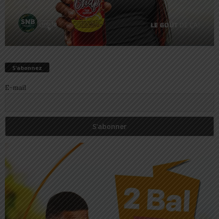
S’abonnez
E-mail