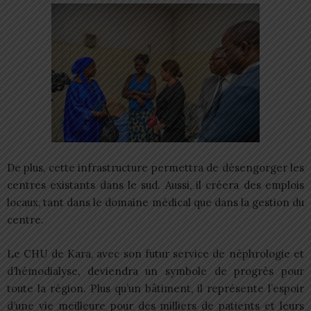
De plus, cette infrastructure permettra de désengorger les
centres existants dans le sud. Aussi, il créera des emplois
locaux, tant dans le domaine médical que dans la gestion du
centre.
Le CHU de Kara, avec son futur service de néphrologie et
d’hémodialyse, deviendra un symbole de progrès pour
toute la région. Plus qu’un bâtiment, il représente l’espoir
d’une vie meilleure pour des milliers de patients et leurs