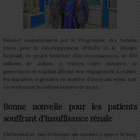
Financé conjointement par le Programme des Nations
Unies pour le Développement (PNUD) et le Groupe
Ecobank, ce projet bénéficie d’un
investissement
de 850
millions de dollars. À travers cette initiative, le
gouvernement togolais affirme son engagement à réduire
les disparités régionales en matière d’accès aux soins, tout
en renforçant les infrastructures de santé.
Bonne nouvelle pour les patients
souffrant d’insuffisance rénale
L’hémodialyse, une technique qui consiste à épurer le sang