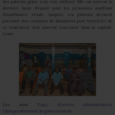
des patients grâce à un rein artificiel. Elle est souvent la
dernière lueur d’espoir pour les personnes souffrant
d’insuffisance rénale. Jusqu’ici, ces patients devaient
parcourir des centaines de kilomètres pour bénéficier de
ce traitement vital, souvent concentré dans la capitale,
Lomé.
Lire aussi:
Togo/ Réserves administratives:
L&rsquo;ultimatum du gouvernement