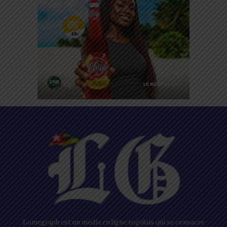
Lomegraph est un média en ligne togolais qui se consacre