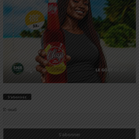
S’abonnez
E-mail