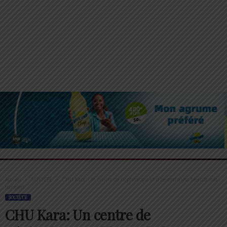
Accueil
SOCIÉTÉ
CHU Kara: Un centre de néphrologie et d’hemodialyse bientôt mis
sur pied
SOCIÉTÉ
CHU Kara: Un centre de