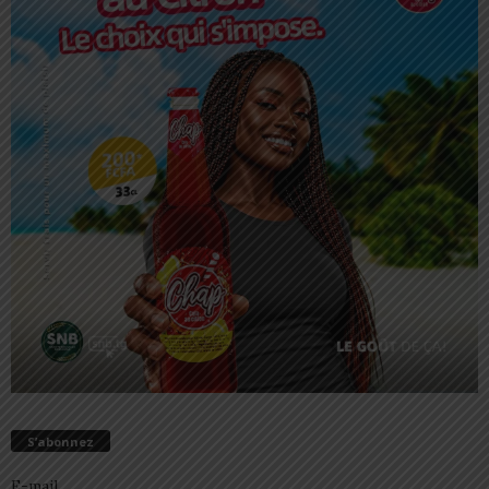
S’abonnez
E-mail