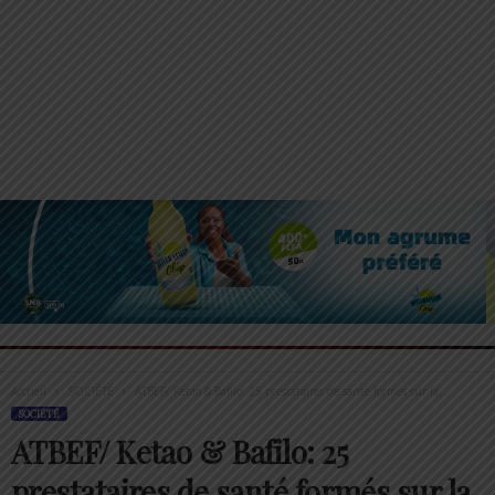
Accueil
SOCIÉTÉ
ATBEF/ Ketao & Bafilo: 25 prestataires de santé formés sur la...
SOCIÉTÉ
ATBEF/ Ketao & Bafilo: 25
prestataires de santé formés sur la