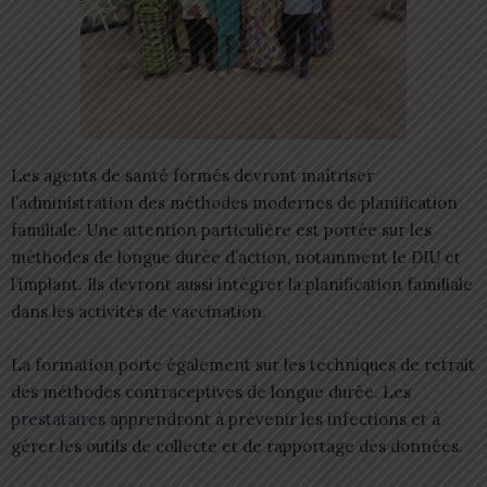
Les agents de santé formés devront maîtriser
l’administration des méthodes modernes de planification
familiale. Une attention particulière est portée sur les
méthodes de longue durée d’action, notamment le DIU et
l’implant. Ils devront aussi intégrer la planification familiale
dans les activités de vaccination.
La formation porte également sur les techniques de retrait
des méthodes contraceptives de longue durée. Les
prestataires
apprendront à prévenir les infections et à
gérer les outils de collecte et de rapportage des données.