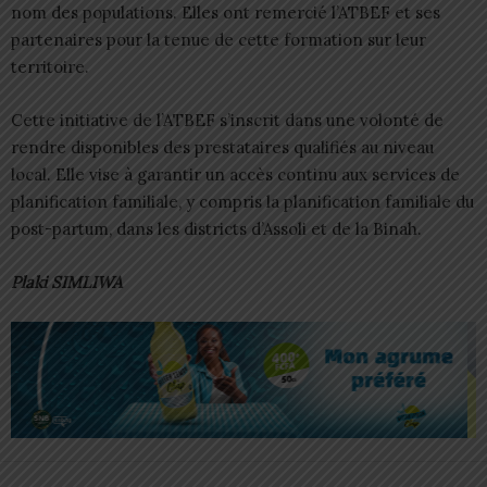
nom des populations. Elles ont remercié l’ATBEF et ses
partenaires pour la tenue de cette formation sur leur
territoire.
Cette initiative de l’ATBEF s’inscrit dans une volonté de
rendre disponibles des prestataires qualifiés au niveau
local. Elle vise à garantir un accès continu aux services de
planification familiale, y compris la planification familiale du
post-partum, dans les districts d’Assoli et de la Binah.
Plaki SIMLIWA