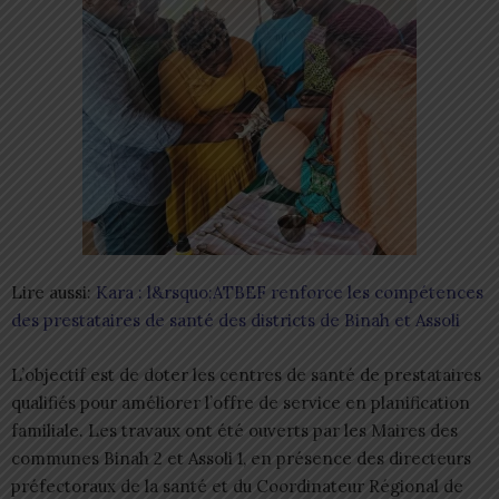
Lire aussi:
Kara : l&rsquo;ATBEF renforce les compétences
des prestataires de santé des districts de Binah et Assoli
L’objectif est de doter les centres de santé de prestataires
qualifiés pour améliorer l’offre de service en planification
familiale. Les travaux ont été ouverts par les Maires des
communes Binah 2 et Assoli 1, en présence des directeurs
préfectoraux de la santé et du Coordinateur Régional de