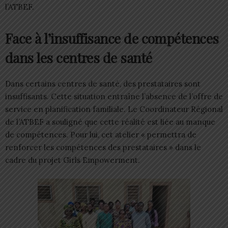
l’ATBEF.
Face à l’insuffisance de compétences
dans les centres de santé
Dans certains centres de santé, des prestataires sont
insuffisants. Cette situation entraîne l’absence de l’offre de
service en planification familiale. Le Coordinateur Régional
de l’ATBEF a souligné que cette réalité est liée au manque
de compétences. Pour lui, cet atelier « permettra de
renforcer les compétences des prestataires » dans le
cadre du projet Girls Empowerment.