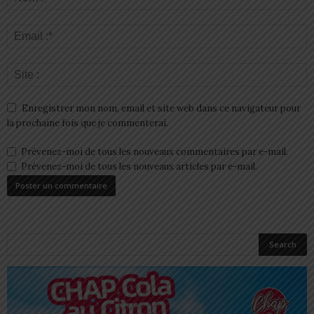
Enregistrer mon nom, email et site web dans ce navigateur pour
la prochaine fois que je commenterai.
Prévenez-moi de tous les nouveaux commentaires par e-mail.
Prévenez-moi de tous les nouveaux articles par e-mail.