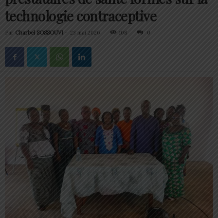
technologie contraceptive
Par
Charbel SOSSOUVI
-
23 mai 2026
108
0