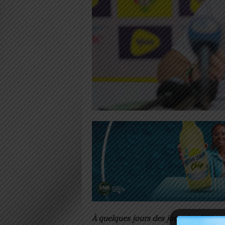
À quelques jours des journées FIFA du