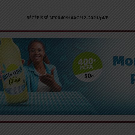
RÉCÉPISSÉ N°0040/HAAC/12-2021/pl/P