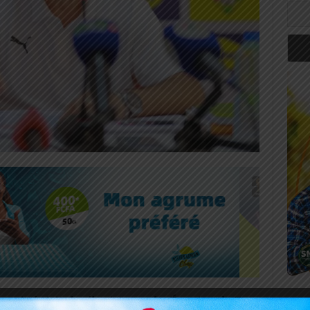
 mois de juin, le sélectionneur des Éperviers du Togo,
Art