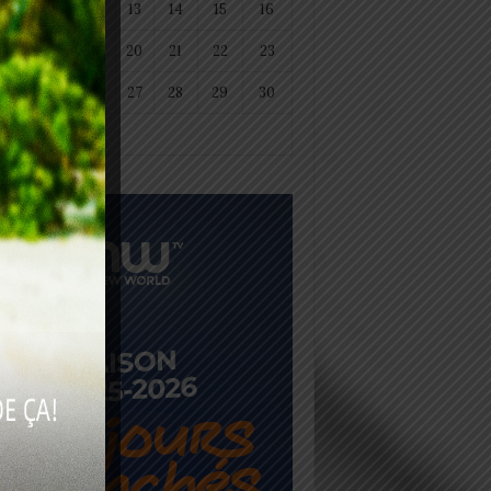
11
12
13
14
15
16
18
19
20
21
22
23
25
26
27
28
29
30