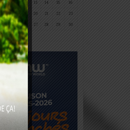
11
12
13
14
15
16
18
19
20
21
22
23
25
26
27
28
29
30