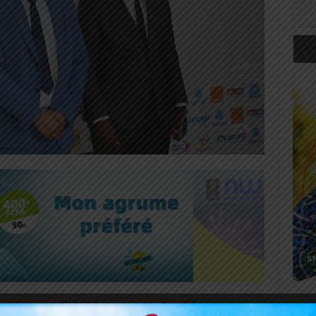
e majeure, l’ARCEP a encore réussi à parapher un
Art