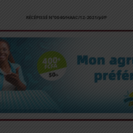
RÉCÉPISSÉ N°0040/HAAC/12-2021/pl/P