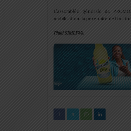
L’assemblée générale de PROMO
mobilisation. la pérennité de l’inst
Plaki SIMLIWA