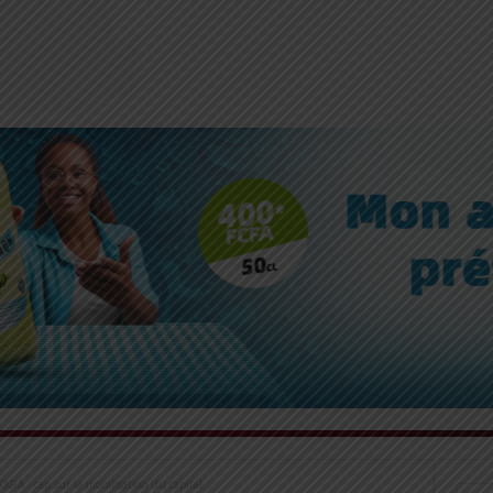
: cap sur la mobilisation du capital...