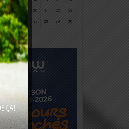
18
19
20
21
22
23
25
26
27
28
29
30