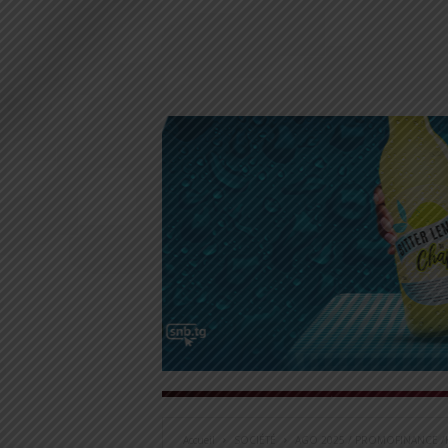
Accueil
SOCIÉTÉ
AGO 2025 / PROMOFINANCE /KARA 