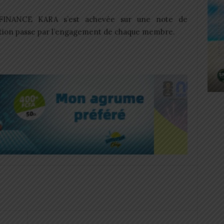
FINANCE KARA s’est achevée sur une note de
itution passe par l’engagement de chaque membre.