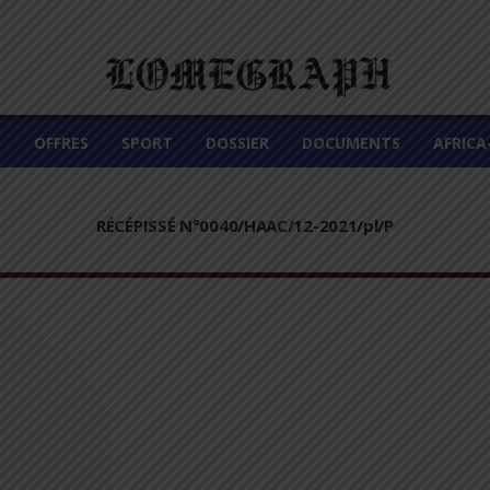
É
OFFRES
SPORT
DOSSIER
DOCUMENTS
AFRIC
RÉCÉPISSÉ N°0040/HAAC/12-2021/pl/P