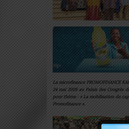
La microfinance PROMOFINANCE KARA 
24 mai 2026 au Palais des Congrès de
pour thème : « La mobilisation du capi
Promofinance ».