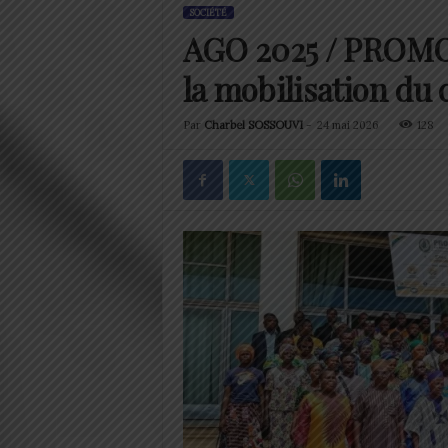
SOCIÉTÉ
AGO 2025 / PROMO
la mobilisation du c
Par
Charbel SOSSOUVI
-
24 mai 2026
128