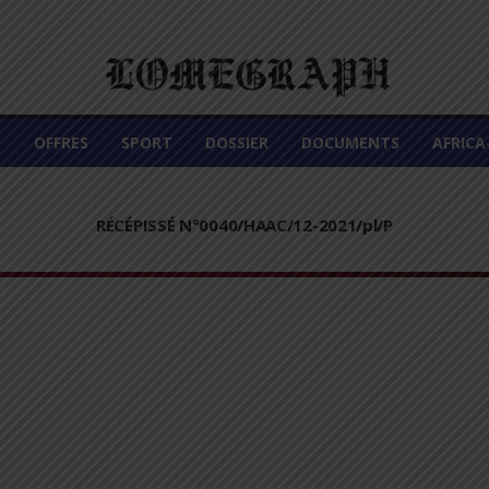
É
OFFRES
SPORT
DOSSIER
DOCUMENTS
AFRIC
RÉCÉPISSÉ N°0040/HAAC/12-2021/pl/P