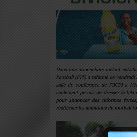
Dans une atmosphère mêlant satisfact
Football (FTF) a refermé ce vendredi 
salle de conférence de l’OCDI à Hé
seulement permis de dresser le bilan 
pour annoncer des réformes fortes
réaffirmer les ambitions du football to