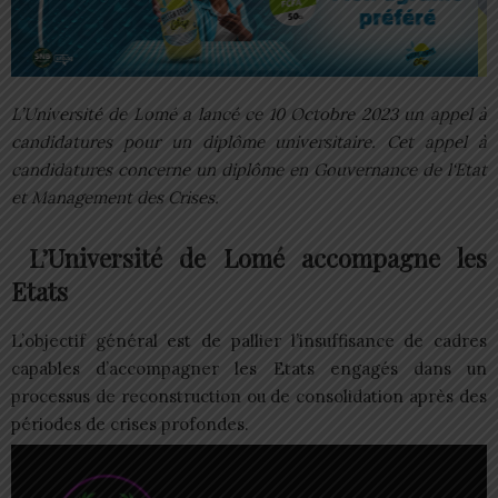
L’Université de Lomé a lancé ce 10 Octobre 2023 un appel à
candidatures pour un diplôme universitaire. Cet appel à
candidatures concerne un diplôme en Gouvernance de l‘Etat
et Management des Crises.
L’Université de Lomé accompagne les
Etats
L’objectif général est de pallier l’insuffisance de cadres
capables d’accompagner les Etats engagés dans un
processus de reconstruction ou de consolidation après des
périodes de crises profondes.