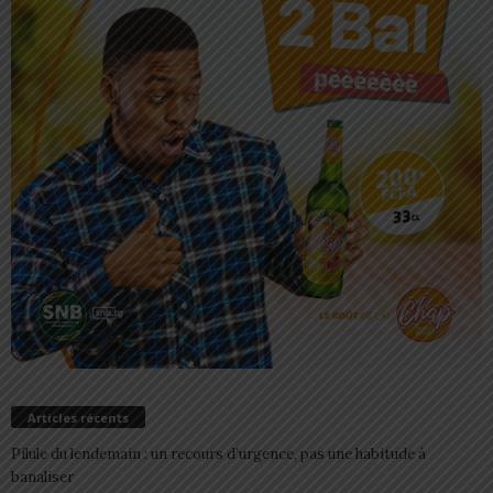
Articles récents
Pilule du lendemain : un recours d’urgence, pas une habitude à
banaliser