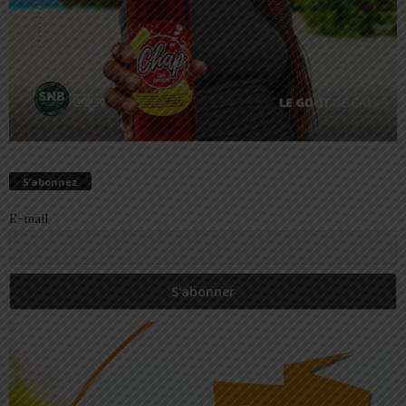
S’abonnez
E-mail