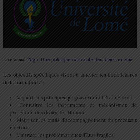
Lire aussi:
Togo: Une politique nationale des loisirs en vue
Les objectifs spécifiques visent à amener les bénéficiaires
de la formation à :
Acquérir les principes qui gouvernent l’Etat de droit,
Connaître les instruments et mécanismes de
protection des droits de l’Homme,
Maîtriser les outils d’accompagnement du processus
électoral,
Maîtriser les problématiques d’Etat fragiles,