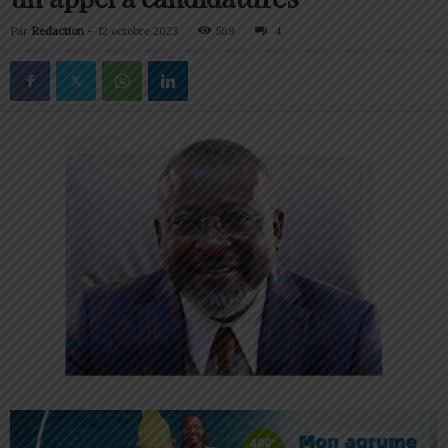
Par
Redaction
-
12 octobre 2023
569
4