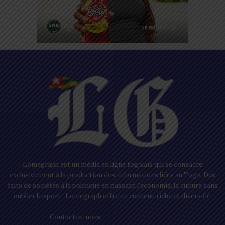
Lomegraph est un média en ligne togolais qui se consacre
exclusivement à la production des informations liées au Togo. Des
faits de sociétés à la politique en passant l’économie, la culture sans
oublier le sport ; Lomegraph offre un contenu riche et diversifié.
Contactez-nous:
contact@lomegraph.tg