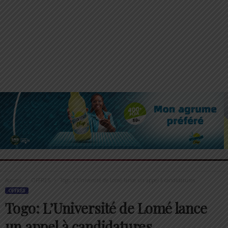
Accueil
OFFRES
Togo: L’Université de Lomé lance un appel à candidatures
OFFRES
Togo: L’Université de Lomé lance
un appel à candidatures