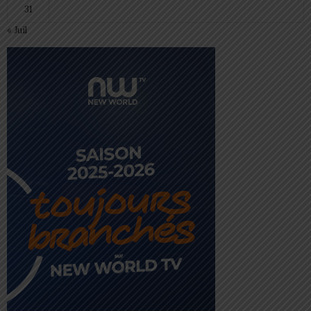
31
« Juil