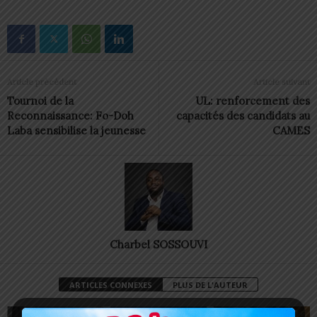
Article précédent
Article suivant
Tournoi de la
UL: renforcement des
Reconnaissance: Fo-Doh
capacités des candidats au
Laba sensibilise la jeunesse
CAMES
Charbel SOSSOUVI
ARTICLES CONNEXES
PLUS DE L'AUTEUR