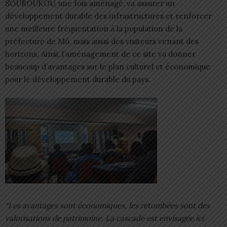
SOUROUKOU, une fois aménagé, va assurer un
développement durable des infrastructures et renforcer
une meilleure fréquentation à la population de la
préfecture de Mô, mais aussi des visiteurs venant des
horizons. Ainsi, l’aménagement de ce site va donner
beaucoup d’avantages sur le plan culturel et économique
pour le développement durable du pays.
“Les avantages sont économiques, les retombées sont des
valorisations de patrimoine. La cascade est envisagée ici