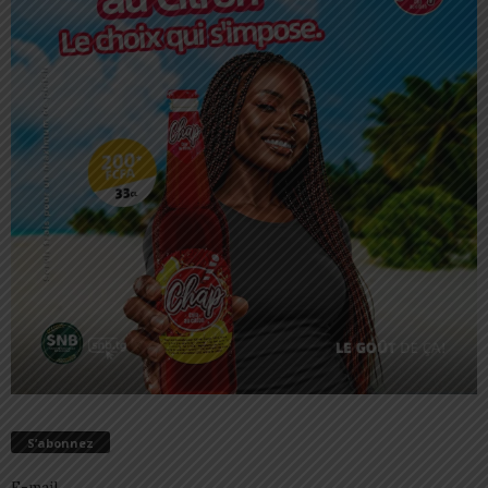
S’abonnez
E-mail