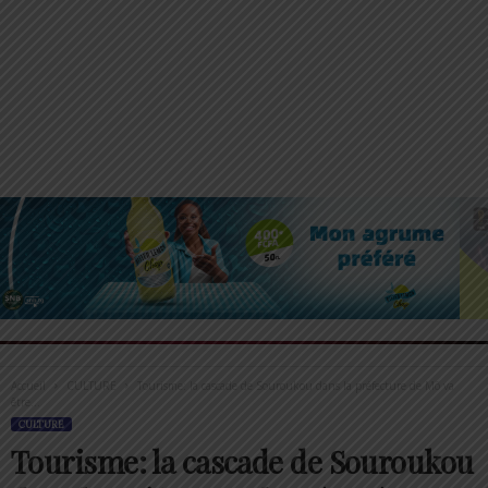
Accueil
CULTURE
Tourisme: la cascade de Souroukou dans la préfecture de Mô va
être...
CULTURE
Tourisme: la cascade de Souroukou