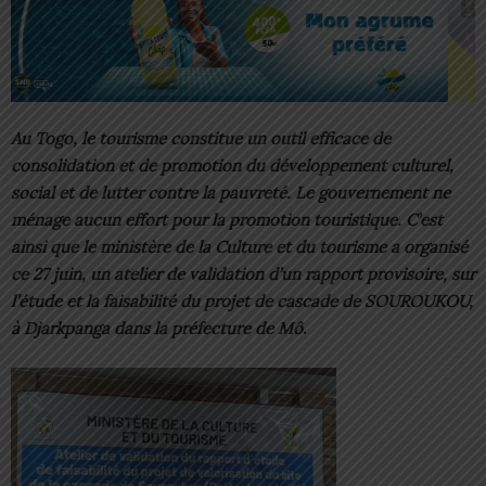
Au Togo, le tourisme constitue un outil efficace de
consolidation et de promotion du développement culturel,
social et de lutter contre la pauvreté. Le gouvernement ne
ménage aucun effort pour la promotion touristique. C’est
ainsi que le ministère de la Culture et du tourisme a organisé
ce 27 juin, un atelier de validation d’un rapport provisoire, sur
l’étude et la faisabilité du projet de cascade de SOUROUKOU,
à Djarkpanga dans la préfecture de Mô
.