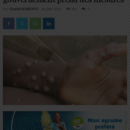
Par
Charbel SOSSOUVI
-
16 août 2024
314
0