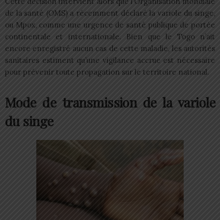
Cette décision intervient alors que l’Organisation mondiale
de la santé (OMS) a récemment déclaré la variole du singe,
ou Mpox, comme une urgence de santé publique de portée
continentale et internationale. Bien que le Togo n’ait
encore enregistré aucun cas de cette maladie, les autorités
sanitaires estiment qu’une vigilance accrue est nécessaire
pour prévenir toute propagation sur le territoire national.
Mode de transmission de la variole
du singe