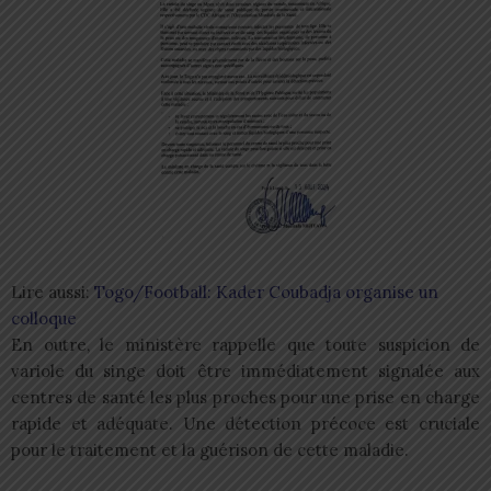
Lire aussi:
Togo/Football: Kader Coubadja organise un
colloque
En outre, le ministère rappelle que toute suspicion de
variole du singe doit être immédiatement signalée aux
centres de santé les plus proches pour une prise en charge
rapide et adéquate. Une détection précoce est cruciale
pour le traitement et la guérison de cette maladie.