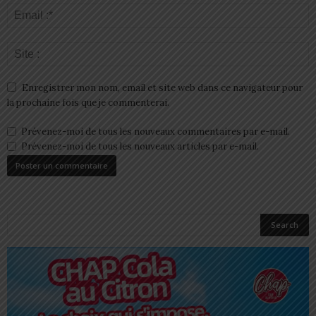
Enregistrer mon nom, email et site web dans ce navigateur pour
la prochaine fois que je commenterai.
Prévenez-moi de tous les nouveaux commentaires par e-mail.
Prévenez-moi de tous les nouveaux articles par e-mail.