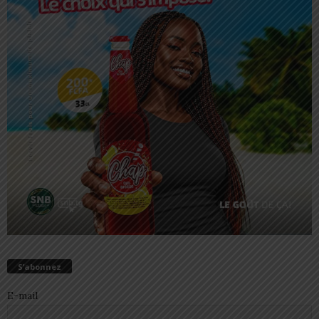
S’abonnez
E-mail