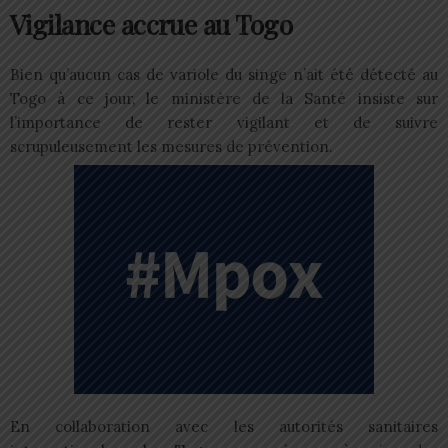
Vigilance accrue au Togo
Bien qu’aucun cas de variole du singe n’ait été détecté au
Togo à ce jour, le ministère de la Santé insiste sur
l’importance de rester vigilant et de suivre
scrupuleusement les mesures de prévention.
En collaboration avec les autorités sanitaires