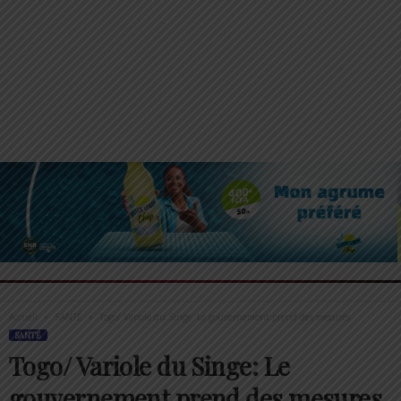
Accueil
SANTÉ
Togo/ Variole du Singe: Le gouvernement prend des mesures
SANTÉ
Togo/ Variole du Singe: Le
gouvernement prend des mesures