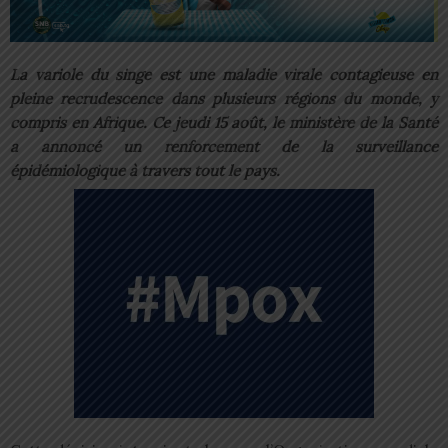
La variole du singe est une maladie virale contagieuse en
pleine recrudescence dans plusieurs régions du monde, y
compris en Afrique. Ce jeudi 15 août, le ministère de la Santé
a annoncé un renforcement de la surveillance
épidémiologique à travers tout le pays.