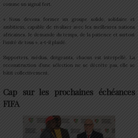
comme un signal fort.
« Nous devons former un groupe solide, solidaire et
ambitieux, capable de rivaliser avec les meilleures nations
africaines. Je demande du temps, de la patience et surtout
l’unité de tous », a-t-il plaidé.
Supporters, médias, dirigeants, chacun est interpellé. La
reconstruction d’une sélection ne se décrète pas, elle se
bâtit collectivement.
Cap sur les prochaines échéances
FIFA