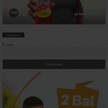
S’abonnez
E-mail