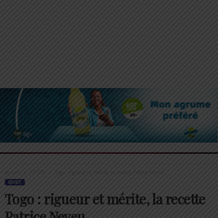
Accueil
SPORT
Togo : rigueur et mérite, la recette Patrice Neveu
SPORT
Togo : rigueur et mérite, la recette
Patrice Neveu