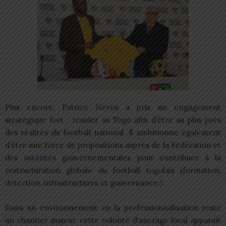
Plus encore, Patrice Neveu a pris un engagement
stratégique fort : résider au Togo afin d’être au plus près
des réalités du football national. Il ambitionne également
d’être une force de propositions auprès de la Fédération et
des
autorités
gouvernementales pour contribuer à la
restructuration globale du football togolais (formation,
détection, infrastructures et gouvernance.)
Dans un environnement où la professionnalisation reste
un chantier majeur, cette volonté d’ancrage local apparaît