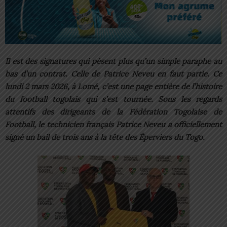
Il est des signatures qui pèsent plus qu’un simple paraphe au
bas d’un contrat. Celle de Patrice Neveu en faut partie. Ce
lundi 2 mars 2026, à Lomé, c’est une page entière de l’histoire
du football togolais qui s’est tournée. Sous les regards
attentifs des dirigeants de la Fédération Togolaise de
Football, le technicien français Patrice Neveu a officiellement
signé un bail de trois ans à la tête des Éperviers du Togo.