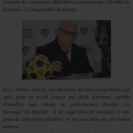
manque de constance, difficultés à imposer une identité de
jeu claire. Le diagnostic est connu.
Avec Patrice Neveu, les autorités sportives togolaises ont
opté pour un profil rompu aux défis africains, capable
d’insuffler une culture de performance durable. Le
message est limpide : il ne s’agit plus de naviguer à vue,
mais de structurer, planifier et reconstruire sur des bases
solides.