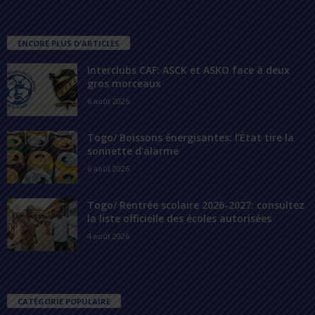
ENCORE PLUS D'ARTICLES
Interclubs CAF: ASCK et ASKO face à deux
gros morceaux
6 août 2026
Togo/ Boissons énergisantes: l’État tire la
sonnette d’alarme
6 août 2026
Togo/ Rentrée scolaire 2026-2027: consultez
la liste officielle des écoles autorisées
4 août 2026
CATÉGORIE POPULAIRE