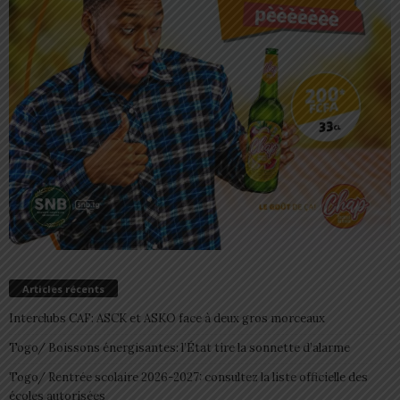
Articles récents
Interclubs CAF: ASCK et ASKO face à deux gros morceaux
Togo/ Boissons énergisantes: l’État tire la sonnette d’alarme
Togo/ Rentrée scolaire 2026-2027: consultez la liste officielle des
écoles autorisées