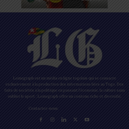
Lomegraph est un média en ligne togolais qui se consacre
exclusivement à la production des informations liées au Togo. Des
faits de sociétés à la politique en passant l’économie, la culture sans
oublier le sport ; Lomegraph offre un contenu riche et diversifié.
Contactez-nous:
contact@lomegraph.tg