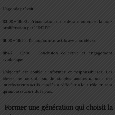
L’agenda prévoit :
10h00 – 11h00 : Présentation sur le désarmement et la non-
prolifération par l’UNREC
11h00 – 11h45 : Échanges interactifs avec les élèves
11h45 – 12h00 : Conclusion collective et engagement
symbolique
L’objectif est double : informer et responsabiliser. Les
élèves ne seront pas de simples auditeurs, mais des
interlocuteurs actifs appelés à réfléchir à leur rôle en tant
qu’ambassadeurs de la paix.
Former une génération qui choisit la