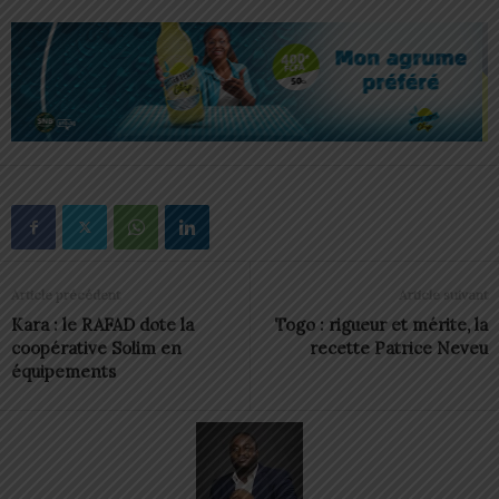
Article précédent
Article suivant
Kara : le RAFAD dote la
Togo : rigueur et mérite, la
coopérative Solim en
recette Patrice Neveu
équipements