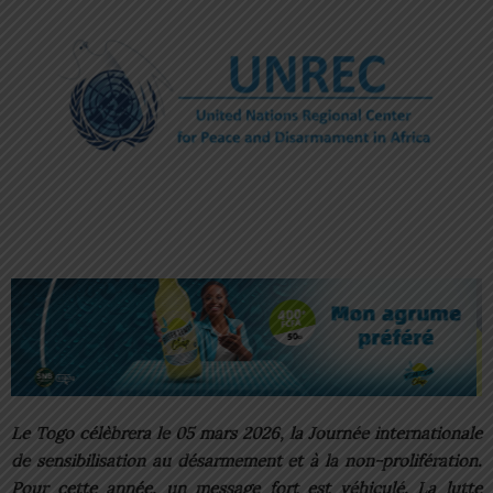
Le Togo célèbrera le 05 mars 2026, la Journée internationale
de sensibilisation au désarmement et à la non-prolifération.
Pour cette année, un message fort est véhiculé. La lutte