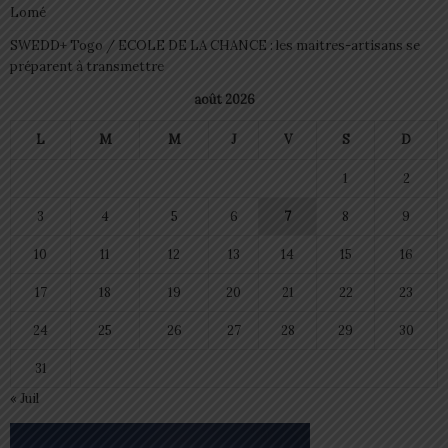
Lomé
SWEDD+ Togo / ECOLE DE LA CHANCE : les maitres-artisans se
préparent à transmettre
août 2026
L
M
M
J
V
S
D
1
2
3
4
5
6
7
8
9
10
11
12
13
14
15
16
17
18
19
20
21
22
23
24
25
26
27
28
29
30
31
« Juil