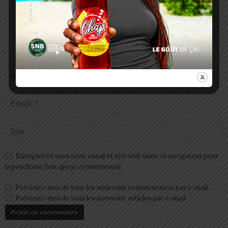
Enregistrer mon nom, email et site web dans ce navigateur pour
la prochaine fois que je commenterai.
Prévenez-moi de tous les nouveaux commentaires par e-mail.
Prévenez-moi de tous les nouveaux articles par e-mail.