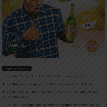
Articles récents
Interclubs CAF: ASCK et ASKO face à deux gros morceaux
Togo/ Boissons énergisantes: l’État tire la sonnette d’alarme
Togo/ Rentrée scolaire 2026-2027: consultez la liste officielle des
écoles autorisées
ESSAL 2026 : les admissibles convoqués pour la visite médicale à