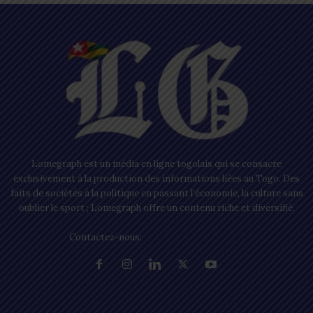
Lomegraph est un média en ligne togolais qui se consacre
exclusivement à la production des informations liées au Togo. Des
faits de sociétés à la politique en passant l’économie, la culture sans
oublier le sport ; Lomegraph offre un contenu riche et diversifié.
Contactez-nous:
contact@lomegraph.tg