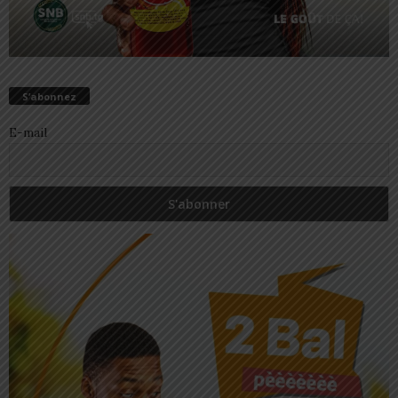
S’abonnez
E-mail