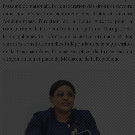
l’Assemblée nationale, la consécration des droits et devoirs
dans une déclaration solennelle des droits et devoirs
fondamentaux, l’érection de la Haute Autorité pour la
transparence, la lutte contre la corruption et l’intégrité de
la vie publique, la refonte de la justice ordinaire et des
autorités constitutionnelles indépendantes, la suppression
de la Cour suprême, la mise en place du Protecteur du
citoyen en lieu et place du Médiateur de la République.