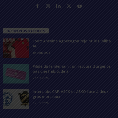
ENCORE PLUS D'ARTICLES
Foot: Antoine Agbetogon rejoint le Djoliba
AC
10 août 2026
Pilule du lendemain : un recours d’urgence,
pas une habitude à...
7 août 2026
Interclubs CAF: ASCK et ASKO face à deux
gros morceaux
6 août 2026