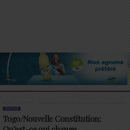
Accueil
POLITIQUE
Togo/Nouvelle Constitution: Qu’est-ce qui change concrètement?
POLITIQUE
Togo/Nouvelle Constitution:
Qu’est-ce qui change