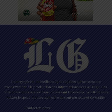
Lomegraph est un média en ligne togolais qui se consacre
exclusivement à la production des informations liées au Togo. Des
faits de sociétés à la politique en passant l’économie, la culture sans
oublier le sport ; Lomegraph offre un contenu riche et diversifié.
Contactez-nous:
contact@lomegraph.tg