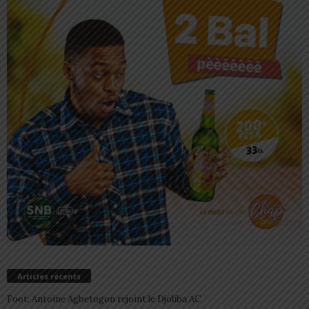
Articles récents
Foot: Antoine Agbetogon rejoint le Djoliba AC