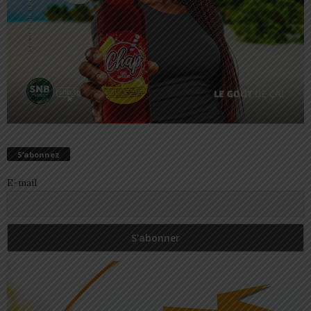
S’abonnez
E-mail