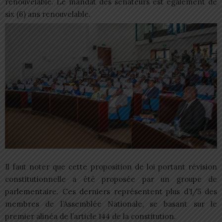
renouvelable. Le mandat des sénateurs est également de
six (6) ans renouvelable.
Il faut noter que cette proposition de loi portant révision
constitutionnelle a été proposée par un groupe de
parlementaire. Ces derniers représentent plus d’1/5 des
membres de l’Assemblée Nationale, se basant sur le
premier alinéa de l’article 144 de la constitution.