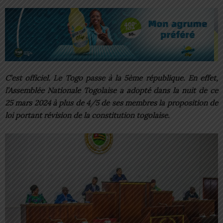
C’est officiel. Le Togo passe à la 5ème république. En effet,
l’Assemblée Nationale Togolaise a adopté dans la nuit de ce
25 mars 2024 à plus de 4/5 de ses membres la proposition de
loi portant révision de la constitution togolaise.