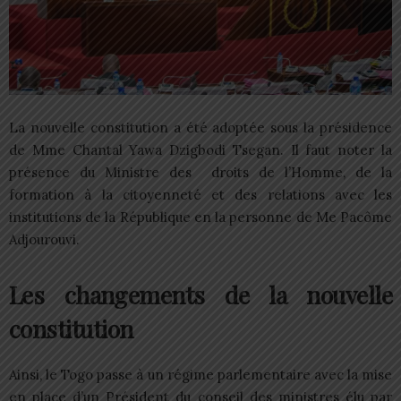
La nouvelle constitution a été adoptée sous la présidence
de Mme Chantal Yawa Dzigbodi Tsegan. Il faut noter la
présence du Ministre des droits de l’Homme, de la
formation à la citoyenneté et des relations avec les
institutions de la République en la personne de Me Pacôme
Adjourouvi.
Les changements de la nouvelle
constitution
Ainsi, le Togo passe à un régime parlementaire avec la mise
en place d’un Président du conseil des ministres élu par