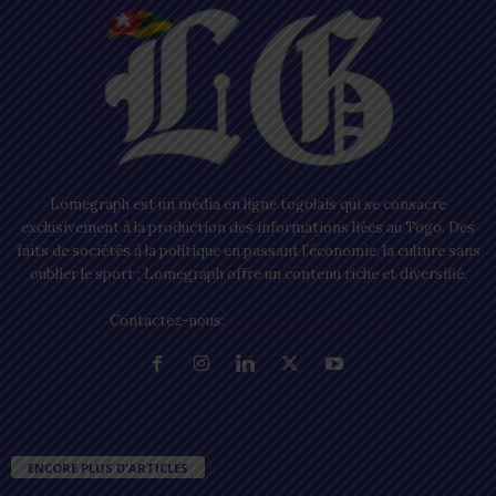
Lomegraph est un média en ligne togolais qui se consacre
exclusivement à la production des informations liées au Togo. Des
faits de sociétés à la politique en passant l’économie, la culture sans
oublier le sport ; Lomegraph offre un contenu riche et diversifié.
Contactez-nous:
contact@lomegraph.tg
ENCORE PLUS D'ARTICLES