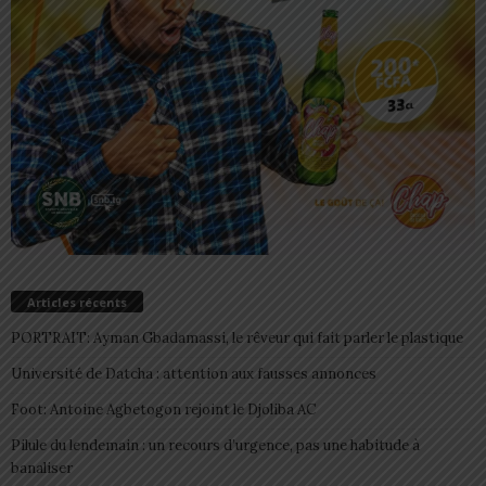
Articles récents
PORTRAIT: Ayman Gbadamassi, le rêveur qui fait parler le plastique
Université de Datcha : attention aux fausses annonces
Foot: Antoine Agbetogon rejoint le Djoliba AC
Pilule du lendemain : un recours d’urgence, pas une habitude à
banaliser