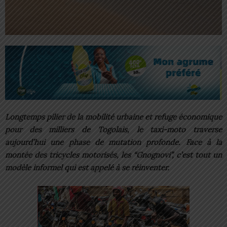
Longtemps pilier de la mobilité urbaine et refuge économique
pour des milliers de Togolais, le taxi-moto traverse
aujourd’hui une phase de mutation profonde. Face à la
montée des tricycles motorisés, les “Gnognovi”, c’est tout un
modèle informel qui est appelé à se réinventer.