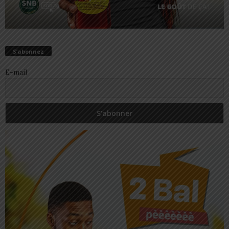
S’abonnez
E-mail