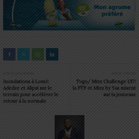
Article précédent
Article suivant
Inondations à Lomé:
Togo/ Mixx Challenge U17:
Adedze et Alipui sur le
la FTF et Mixx by Yas misent
terrain pour accélérer le
sur la jeunesse
retour à la normale