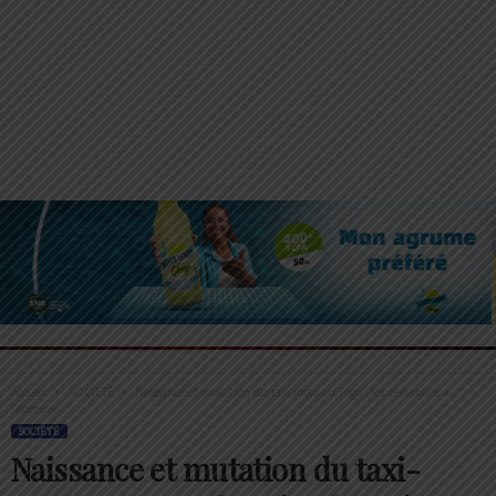
Accueil
SOCIÉTÉ
Naissance et mutation du taxi-moto au Togo : les zémidjans à
l’épreuve...
SOCIÉTÉ
Naissance et mutation du taxi-