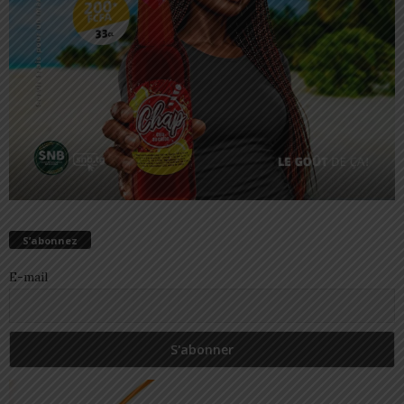
S’abonnez
E-mail