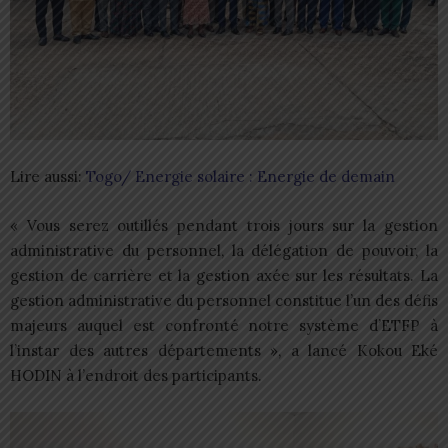
Lire aussi:
Togo/ Energie solaire : Energie de demain
« Vous serez outillés pendant trois jours sur la gestion
administrative du personnel, la délégation de pouvoir, la
gestion de carrière et la gestion axée sur les résultats. La
gestion administrative du personnel constitue l’un des défis
majeurs auquel est confronté notre système d’ETFP à
l’instar des autres départements », a lancé Kokou Eké
HODIN à l’endroit des participants.