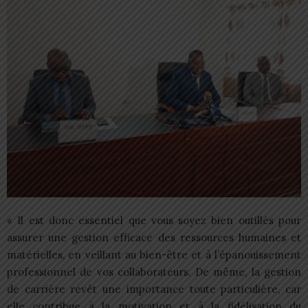
« Il est donc essentiel que vous soyez bien outillés pour
assurer une gestion efficace des ressources humaines et
matérielles, en veillant au bien-être et à l’épanouissement
professionnel de vos collaborateurs. De même, la gestion
de carrière revêt une importance toute particulière, car
elle contribue à la motivation et à la fidélisation du