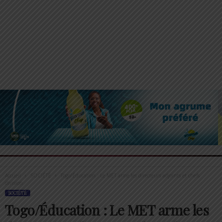
Accueil
SOCIÉTÉ
Togo/Éducation : Le MET arme les directeurs adjoints et chefs
division
SOCIÉTÉ
Togo/Éducation : Le MET arme les