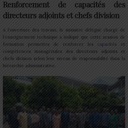
Renforcement de capacités des
directeurs adjoints et chefs division
A l’ouverture des travaux, le ministre délégué chargé de
l’enseignement technique a indiqué que cette session de
formation permettra de renforcer les
capacités
et
compétences managériales des directeurs adjoints et
chefs division selon leur niveau de responsabilité dans la
hiérarchie administrative.