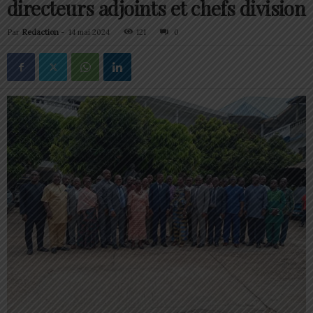
directeurs adjoints et chefs division
Par
Redaction
-
14 mai 2024
121
0