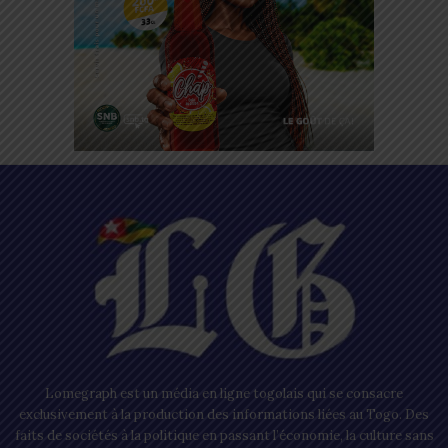
Lomegraph est un média en ligne togolais qui se consacre
exclusivement à la production des informations liées au Togo. Des
faits de sociétés à la politique en passant l’économie, la culture sans