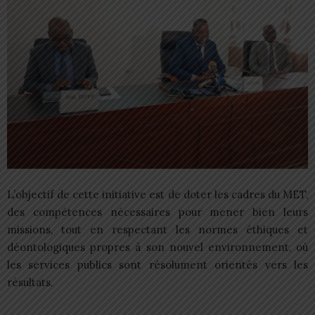
L’objectif de cette initiative est de doter les cadres du MET,
des compétences nécessaires pour mener bien leurs
missions, tout en respectant les normes éthiques et
déontologiques propres à son nouvel environnement, où
les services publics sont résolument orientés vers les
résultats.