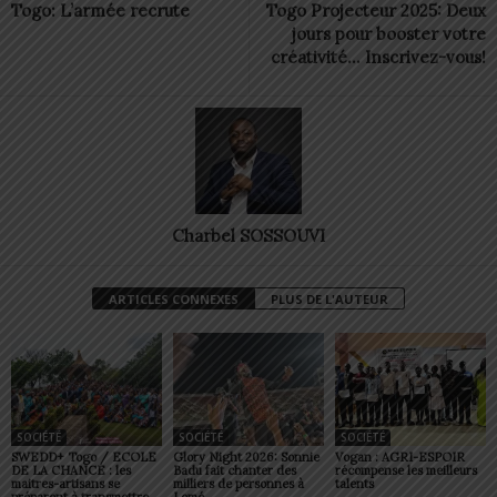
Togo: L’armée recrute
Togo Projecteur 2025: Deux
jours pour booster votre
créativité… Inscrivez-vous!
Charbel SOSSOUVI
ARTICLES CONNEXES
PLUS DE L'AUTEUR
SOCIÉTÉ
SOCIÉTÉ
SOCIÉTÉ
SWEDD+ Togo / ECOLE
Glory Night 2026: Sonnie
Vogan : AGRI-ESPOIR
DE LA CHANCE : les
Badu fait chanter des
récompense les meilleurs
maitres-artisans se
milliers de personnes à
talents