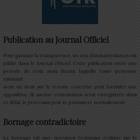
Publication au Journal Officiel
Pour garantir la transparence, un avis d’immatriculation est
publié dans le Journal Officiel. Cette publication ouvre une
période de trois mois durant laquelle toute personne
estimant
avoir un droit sur le terrain concerné peut formuler une
opposition. Si aucune contestation n’est enregistrée dans
ce délai, le processus peut se poursuivre normalement.
Bornage contradictoire
Le bornage est une opération technique réalisée sur le