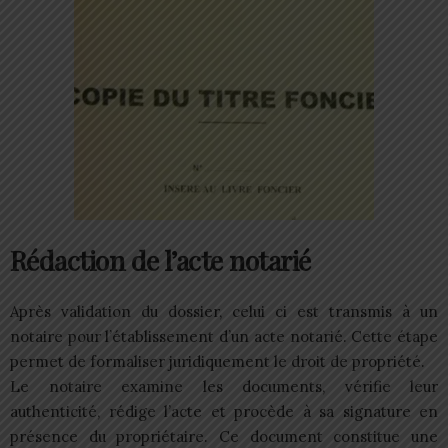
Rédaction de l’acte notarié
Après validation du dossier, celui ci est transmis à un
notaire pour l’établissement d’un acte notarié. Cette étape
permet de formaliser juridiquement le droit de propriété.
Le notaire examine les documents, vérifie leur
authenticité, rédige l’acte et procède à sa signature en
présence du propriétaire. Ce document constitue une