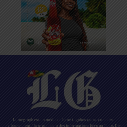
Lomegraph est un média en ligne togolais qui se consacre
exclusivement à la production des informations liées au Togo. Des