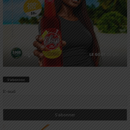
S’abonnez
E-mail