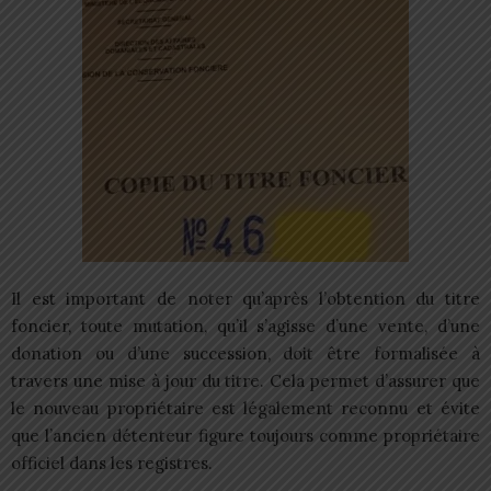
Il est important de noter qu’après l’obtention du titre
foncier, toute mutation, qu’il s’agisse d’une vente, d’une
donation ou d’une succession, doit être formalisée à
travers une mise à jour du titre. Cela permet d’assurer que
le nouveau propriétaire est légalement reconnu et évite
que l’ancien détenteur figure toujours comme propriétaire
officiel dans les registres.