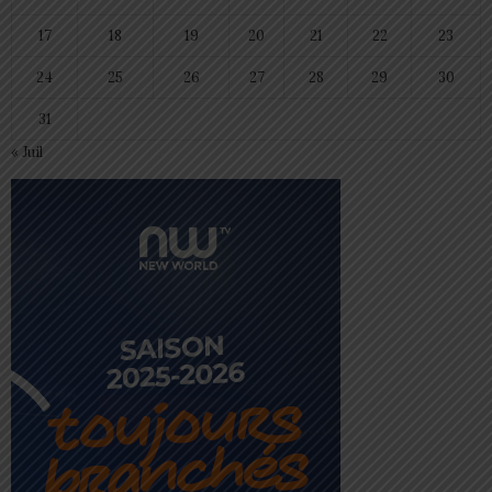
17
18
19
20
21
22
23
24
25
26
27
28
29
30
31
« Juil