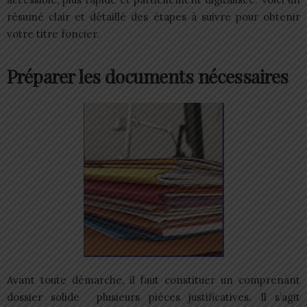
résumé clair et détaillé des étapes à suivre pour obtenir
votre titre foncier.
Préparer les documents nécessaires
Avant toute démarche, il faut constituer un comprenant
dossier solide plusieurs pièces justificatives. Il s’agit