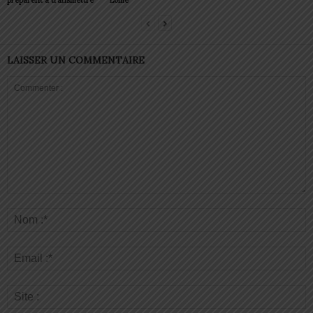
préparent à transmettre
Lomé
LAISSER UN COMMENTAIRE