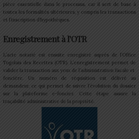
pièce essentielle dans le processus, car il sert de base à
toutes les formalités ultérieures, y compris les transactions
et l’inscription d’hypothèques.
Enregistrement à l’OTR
L’acte notarié est ensuite enregistré auprès de l’Office
Togolais des Recettes (OTR). L’enregistrement permet de
valider la transaction aux yeux de l’administration fiscale et
foncière. Un numéro de réquisition est délivré au
demandeur, ce qui permet de suivre l’évolution du dossier
sur la plateforme e-foncier. Cette étape assure la
traçabilité administrative de la propriété.