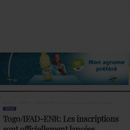
Accueil
OFFRES
Togo/IFAD-ENR: Les inscriptions sont officiellement lancées
OFFRES
Togo/IFAD-ENR: Les inscriptions
sont officiellement lancées