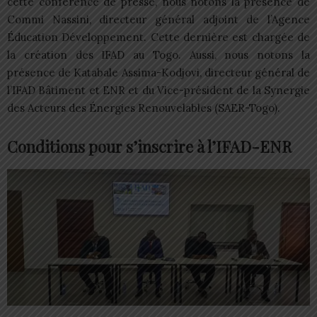
cette conférence de presse, nous notons la présence de
Commi Nassini, directeur général adjoint de l’Agence
Éducation Développement. Cette dernière est chargée de
la création des IFAD au Togo. Aussi, nous notons la
présence de Katabale Assima-Kodjovi, directeur général de
l’IFAD Bâtiment et ENR et du Vice-président de la Synergie
des Acteurs des Énergies Renouvelables (SAER-Togo).
Conditions pour s’inscrire à l’IFAD-ENR