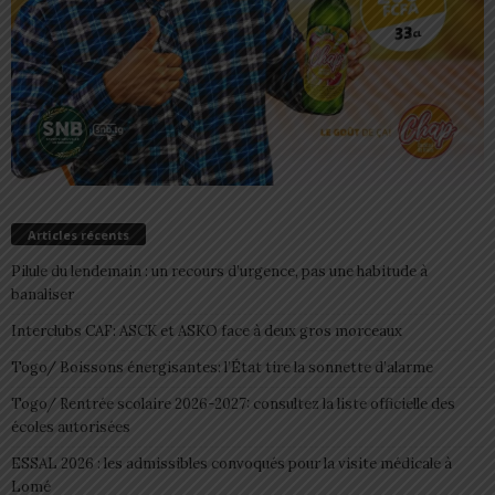
Articles récents
Pilule du lendemain : un recours d’urgence, pas une habitude à
banaliser
Interclubs CAF: ASCK et ASKO face à deux gros morceaux
Togo/ Boissons énergisantes: l’État tire la sonnette d’alarme
Togo/ Rentrée scolaire 2026-2027: consultez la liste officielle des
écoles autorisées
ESSAL 2026 : les admissibles convoqués pour la visite médicale à
Lomé