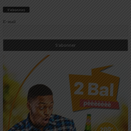
S’abonnez
E-mail