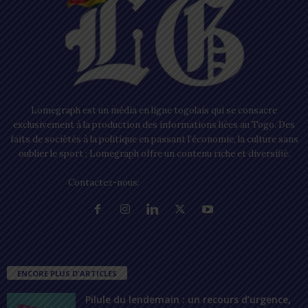
Lomegraph est un média en ligne togolais qui se consacre
exclusivement à la production des informations liées au Togo. Des
faits de sociétés à la politique en passant l’économie, la culture sans
oublier le sport ; Lomegraph offre un contenu riche et diversifié.
Contactez-nous:
contact@lomegraph.tg
ENCORE PLUS D'ARTICLES
Pilule du lendemain : un recours d’urgence,