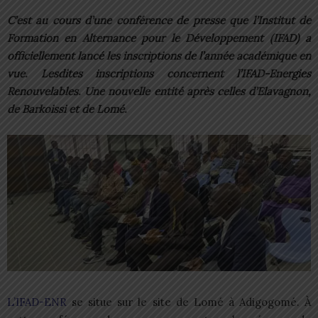
C’est au cours d’une conférence de presse que l’Institut de
Formation en Alternance pour le Développement (IFAD) a
officiellement lancé les inscriptions de l’année académique en
vue. Lesdites inscriptions concernent l’IFAD-Energies
Renouvelables. Une nouvelle entité après celles d’Elavagnon,
de Barkoissi et de Lomé.
L’IFAD-ENR
se situe sur le site de Lomé à Adigogomé. À