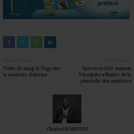
Article précédent
Article suivant
Trafic de sang: le Togo tire
Eperviers U20: Aminou
la sonnette d’alarme
Tchadjobo s’illustre de la
plus belle des manières
Charbel SOSSOUVI