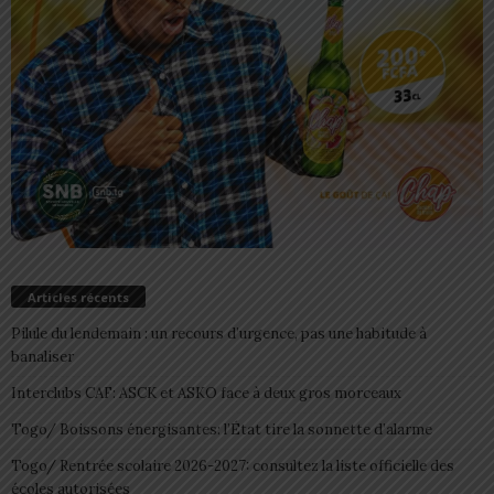
Articles récents
Pilule du lendemain : un recours d’urgence, pas une habitude à
banaliser
Interclubs CAF: ASCK et ASKO face à deux gros morceaux
Togo/ Boissons énergisantes: l’État tire la sonnette d’alarme
Togo/ Rentrée scolaire 2026-2027: consultez la liste officielle des
écoles autorisées