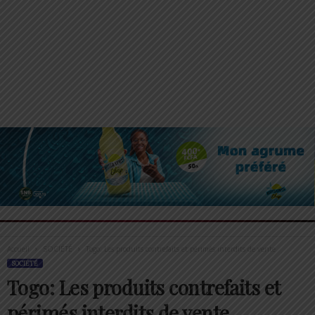
Accueil
SOCIÉTÉ
Togo: Les produits contrefaits et périmés interdits de vente
SOCIÉTÉ
Togo: Les produits contrefaits et
périmés interdits de vente