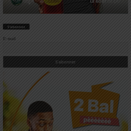
S’abonnez
E-mail