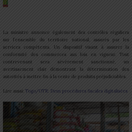
La ministre annonce également des contrôles réguliers
sur l’ensemble du territoire national, assurés par les
services compétents. Un dispositif visant à assurer la
conformité des commerces aux lois en vigueur. Tout
contrevenant sera sévèrement sanctionné, un
avertissement clair démontrant la détermination des
autorités à mettre fin à la vente de produits préjudiciables.
Lire aussi:
Togo/OTR: Deux procédures fiscales digitalisées