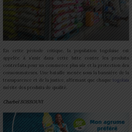
En cette période critique, la population togolaise est
appelée à s’unir dans cette lutte contre les produits
contrefaits pour un commerce plus sûr et la protection des
consommateurs. Une bataille menée sous la bannière de la
transparence et de la justice, affirmant que chaque
togolais
mérite des produits de qualité.
Charbel SOSSOUVI