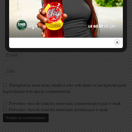
Enregistrer mon nom, email et site web dans ce navigateur pour
la prochaine fois que je commenterai.
Prévenez-moi de tous les nouveaux commentaires par e-mail.
Prévenez-moi de tous les nouveaux articles par e-mail.