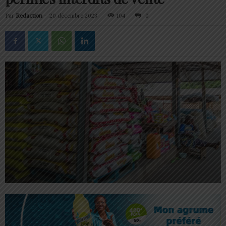
Par
Redaction
-
20 décembre 2023
104
0