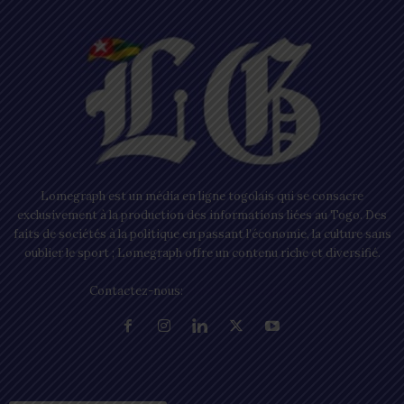
Lomegraph est un média en ligne togolais qui se consacre
exclusivement à la production des informations liées au Togo. Des
faits de sociétés à la politique en passant l’économie, la culture sans
oublier le sport ; Lomegraph offre un contenu riche et diversifié.
Contactez-nous:
contact@lomegraph.tg