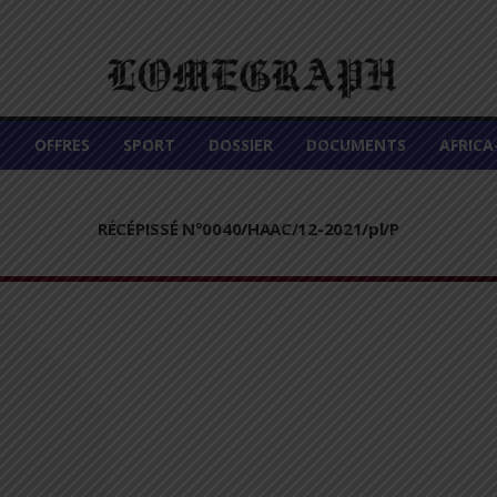
É
OFFRES
SPORT
DOSSIER
DOCUMENTS
AFRIC
RÉCÉPISSÉ N°0040/HAAC/12-2021/pl/P