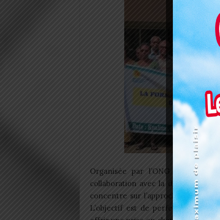
Organisée par l’ONG Alliance fr
collaboration avec la direction de 
concentre sur l’approche de l’acco
L’objectif est de perfectionner le