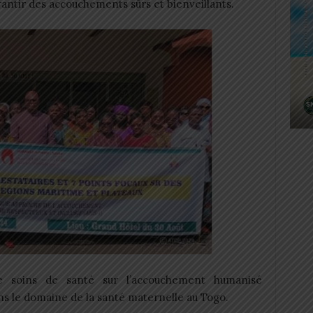
arantir des accouchements sûrs et bienveillants.
e soins de santé sur l’accouchement humanisé
s le domaine de la santé maternelle au Togo.