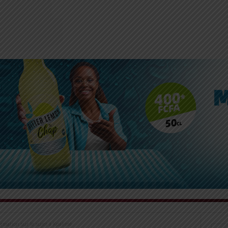
mation sur le sujet à Kpalimé