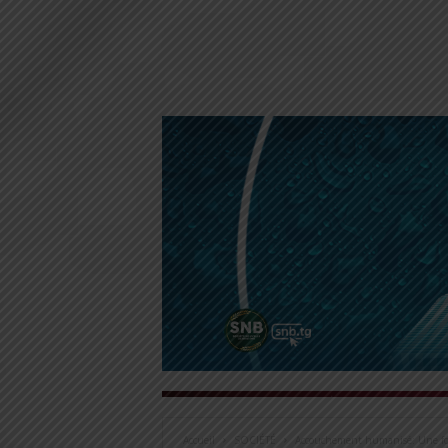
Accueil
SOCIÉTÉ
Accouchement humanisé: Une for