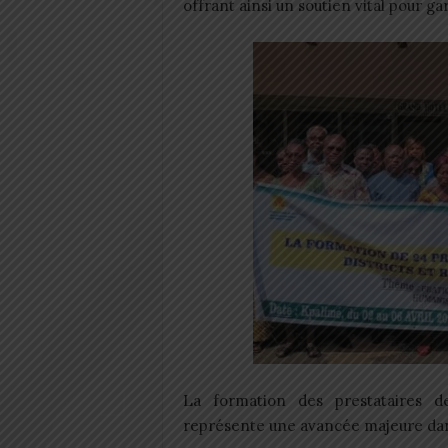
offrant ainsi un soutien vital pour g
La formation des prestataires d
représente une avancée majeure dan