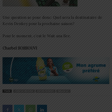
Une question se pose donc: Quel sera la destinataire de
Kevin Denkey pour la prochaine saison?
Pour le moment, c’est le Wait ans See.
Charbel SOSSOUVI
TAGS
CERCLE BRUGES
KEVIN DENKEY
MILAN AC