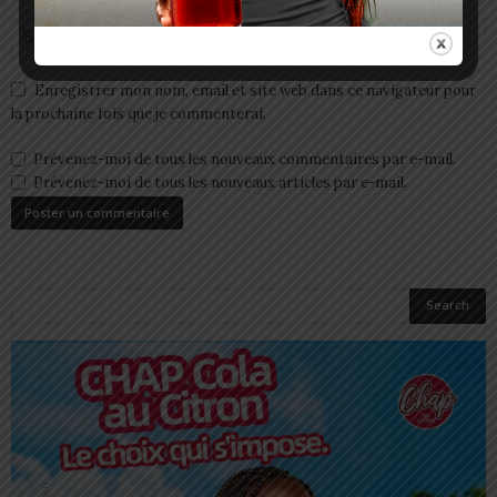
Enregistrer mon nom, email et site web dans ce navigateur pour
la prochaine fois que je commenterai.
Prévenez-moi de tous les nouveaux commentaires par e-mail.
Prévenez-moi de tous les nouveaux articles par e-mail.