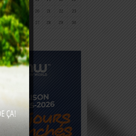
18
19
20
21
22
23
25
26
27
28
29
30