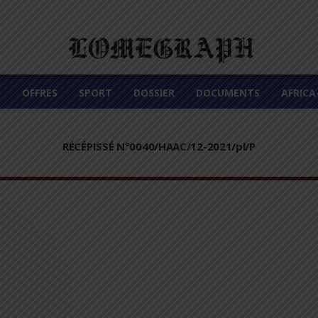
É
OFFRES
SPORT
DOSSIER
DOCUMENTS
AFRIC
RÉCÉPISSÉ N°0040/HAAC/12-2021/pl/P