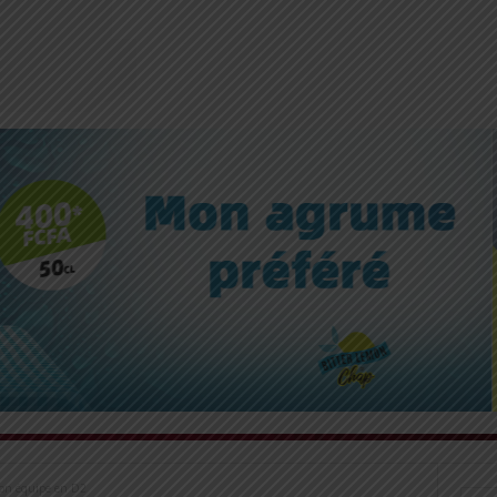
son équipe en D2