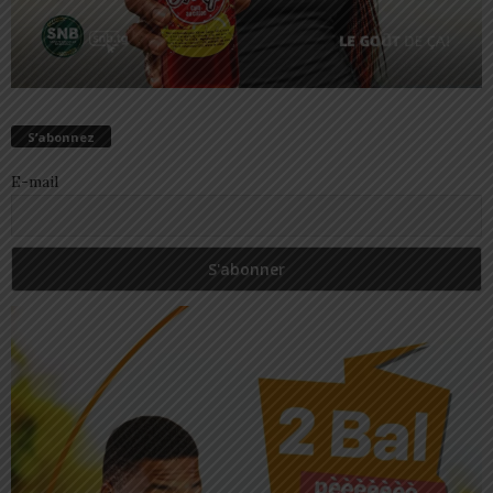
S’abonnez
E-mail