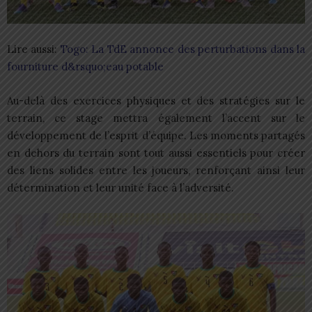
Lire aussi:
Togo: La TdE annonce des perturbations dans la
fourniture d&rsquo;eau potable
Au-delà des exercices physiques et des stratégies sur le
terrain, ce stage mettra également l’accent sur le
développement de l’esprit d’équipe. Les moments partagés
en dehors du terrain sont tout aussi essentiels pour créer
des liens solides entre les joueurs, renforçant ainsi leur
détermination et leur unité face à l’adversité.