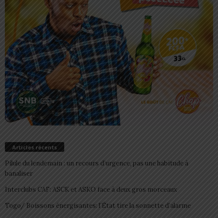
Articles récents
Pilule du lendemain : un recours d’urgence, pas une habitude à
banaliser
Interclubs CAF: ASCK et ASKO face à deux gros morceaux
Togo/ Boissons énergisantes: l’État tire la sonnette d’alarme