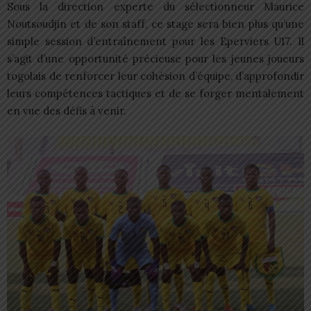
Sous la direction experte du sélectionneur Maurice
Noutsoudjin et de son staff, ce stage sera bien plus qu’une
simple session d’entraînement pour les Eperviers U17. Il
s’agit d’une opportunité précieuse pour les jeunes joueurs
togolais de renforcer leur cohésion d’équipe, d’approfondir
leurs compétences tactiques et de se forger mentalement
en vue des défis à venir.