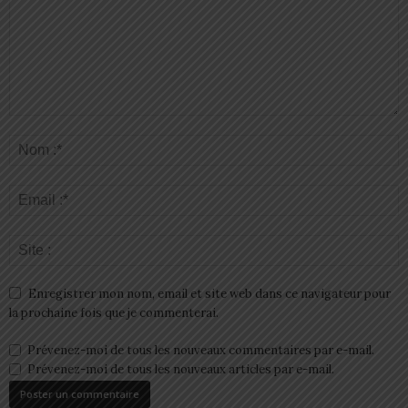
Enregistrer mon nom, email et site web dans ce navigateur pour
la prochaine fois que je commenterai.
Prévenez-moi de tous les nouveaux commentaires par e-mail.
Prévenez-moi de tous les nouveaux articles par e-mail.