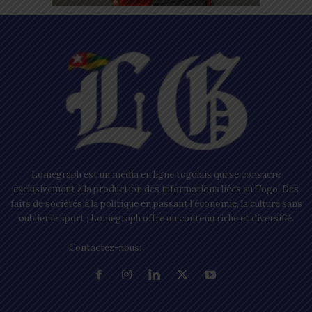
Lomegraph est un média en ligne togolais qui se consacre
exclusivement à la production des informations liées au Togo. Des
faits de sociétés à la politique en passant l’économie, la culture sans
oublier le sport ; Lomegraph offre un contenu riche et diversifié.
Contactez-nous:
contact@lomegraph.tg