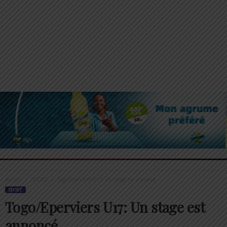
Accueil
SPORT
Togo/Eperviers U17: Un stage est annoncé
SPORT
Togo/Eperviers U17: Un stage est
annoncé