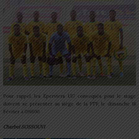
Pour rappel, les Eperviers U17 convoqués pour le stage
doivent se présenter au siège de la FTF, le dimanche 18
Février à 09H00.
Charbel SOSSOUVI