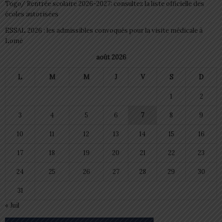
Togo/ Rentrée scolaire 2026-2027: consultez la liste officielle des
écoles autorisées
ESSAL 2026 : les admissibles convoqués pour la visite médicale à
Lomé
août 2026
L
M
M
J
V
S
D
1
2
3
4
5
6
7
8
9
10
11
12
13
14
15
16
17
18
19
20
21
22
23
24
25
26
27
28
29
30
31
« Juil