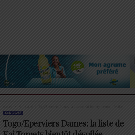
Accueil
Non classé
Togo/Eperviers Dames: la liste de Kai Tomety bientôt dévoilée
NON CLASSÉ
Togo/Eperviers Dames: la liste de
Kai Tomety bientôt dévoilée