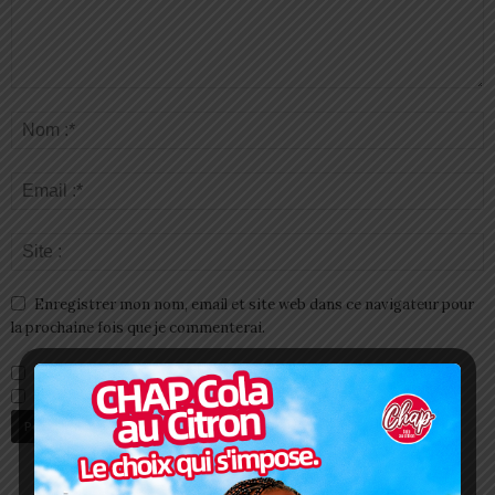
Enregistrer mon nom, email et site web dans ce navigateur pour
la prochaine fois que je commenterai.
Prévenez-moi de tous les nouveaux commentaires par e-mail.
Prévenez-moi de tous les nouveaux articles par e-mail.