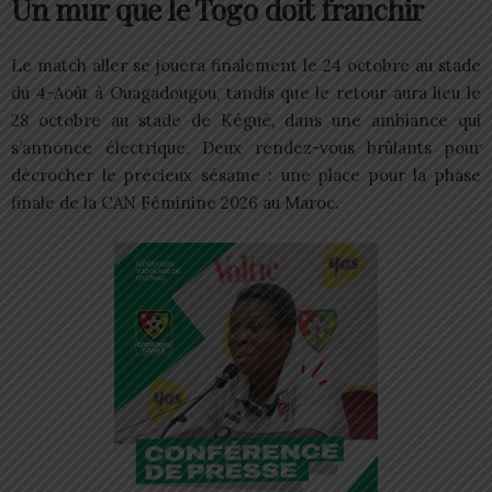
Un mur que le Togo doit franchir
Le match aller se jouera finalement le 24 octobre au stade
du 4-Août à Ouagadougou, tandis que le retour aura lieu le
28 octobre au stade de Kégué, dans une ambiance qui
s’annonce électrique. Deux rendez-vous brûlants pour
décrocher le précieux sésame : une place pour la phase
finale de la CAN Féminine 2026 au Maroc.