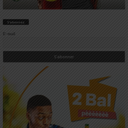
S’abonnez
E-mail