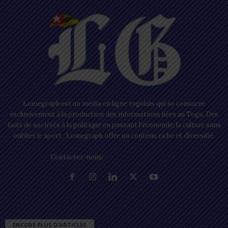
Lomegraph est un média en ligne togolais qui se consacre
exclusivement à la production des informations liées au Togo. Des
faits de sociétés à la politique en passant l’économie, la culture sans
oublier le sport ; Lomegraph offre un contenu riche et diversifié.
Contactez-nous:
contact@lomegraph.tg
ENCORE PLUS D'ARTICLES