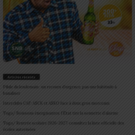
Articles récents
Pilule du lendemain : un recours d’urgence, pas une habitude à
banaliser
Interclubs CAF: ASCK et ASKO face à deux gros morceaux
Togo/ Boissons énergisantes: l’État tire la sonnette d’alarme
Togo/ Rentrée scolaire 2026-2027: consultez la liste officielle des
écoles autorisées