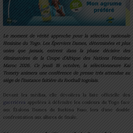
Le moment de vérité approche pour la sélection nationale
féminine du Togo. Les Éperviers Dames, déterminées et plus
unies que jamais, entrent dans la phase décisive des
éliminatoires de la Coupe d’Afrique des Nations Féminine
Maroc 2026. Ce jeudi 16 octobre, la sélectionneure Kai
Tomety animera une conférence de presse très attendue au
siège de l’instance faitière du football togolais.
Devant les médias, elle dévoilera la liste officielle des
guerrières
appelées à défendre les couleurs du Togo face
aux Étalons Dames du Burkina Faso, lors d’une double
confrontation aux allures de finale.