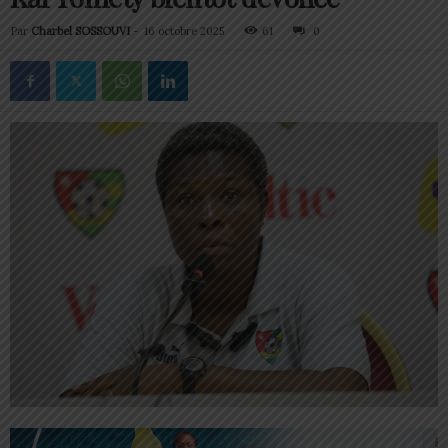
Par
Charbel SOSSOUVI
-
16 octobre 2025
61
0