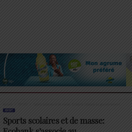
Accueil
SPORT
Sports scolaires et de masse: Ecobank s’associe au gouvernement
SPORT
Sports scolaires et de masse:
Ecobank s’associe au