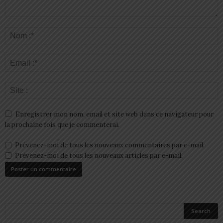
Enregistrer mon nom, email et site web dans ce navigateur pour
la prochaine fois que je commenterai.
Prévenez-moi de tous les nouveaux commentaires par e-mail.
Prévenez-moi de tous les nouveaux articles par e-mail.