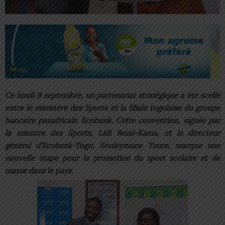
Ce lundi 9 septembre, un partenariat stratégique a été scellé
entre le ministère des Sports et la filiale togolaise du groupe
bancaire panafricain Ecobank. Cette convention, signée par
la ministre des Sports, Lidi Bessi-Kama, et le directeur
général d’Ecobank-Togo, Souleymane Toure, marque une
nouvelle étape pour la promotion du sport scolaire et de
masse dans le pays.