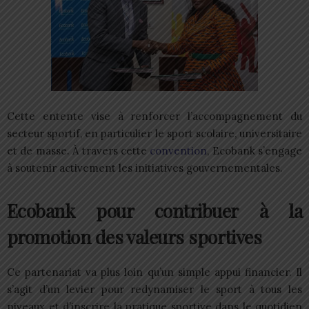
Cette entente vise à renforcer l’accompagnement du
secteur sportif, en particulier le sport scolaire, universitaire
et de masse. À travers cette
convention
, Ecobank s’engage
à soutenir activement les initiatives gouvernementales.
Ecobank pour contribuer à la
promotion des valeurs sportives
Ce partenariat va plus loin qu’un simple appui financier. Il
s’agit d’un levier pour redynamiser le sport à tous les
niveaux et d’inscrire la pratique sportive dans le quotidien