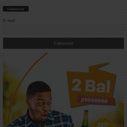
S’abonnez
E-mail