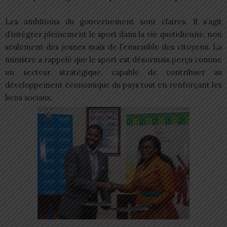
Les ambitions du gouvernement sont claires. Il s’agit
d’intégrer pleinement le sport dans la vie quotidienne, non
seulement des jeunes mais de l’ensemble des citoyens. La
ministre a rappelé que le sport est désormais perçu comme
un secteur stratégique, capable de contribuer au
développement économique du pays tout en renforçant les
liens sociaux.