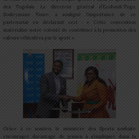
des Togolais. Le directeur général d’Ecobank-Togo,
Souleymane Toure, a souligné l’importance de ce
partenariat en déclarant ceci : « Cette convention
matérialise notre volonté de contribuer à la promotion des
valeurs véhiculées par le sport ».
Grâce à ce soutien, le ministère des Sports souhaite
encourager davantage de jeunes à s’impliquer dans la