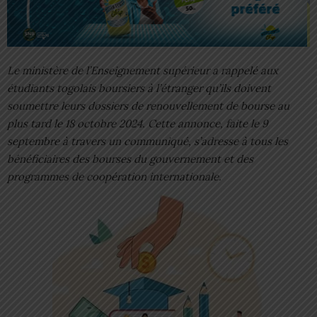
Le ministère de l’Enseignement supérieur a rappelé aux
étudiants togolais boursiers à l’étranger qu’ils doivent
soumettre leurs dossiers de renouvellement de bourse au
plus tard le 18 octobre 2024. Cette annonce, faite le 9
septembre à travers un communiqué, s’adresse à tous les
bénéficiaires des bourses du gouvernement et des
programmes de coopération internationale.