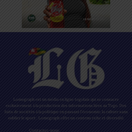
Lomegraph est un média en ligne togolais qui se consacre
exclusivement à la production des informations liées au Togo. Des
faits de sociétés à la politique en passant l’économie, la culture sans
oublier le sport ; Lomegraph offre un contenu riche et diversifié.
Contactez-nous:
contact@lomegraph.tg