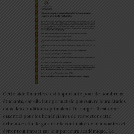
Cette aide financière est importante pour de nombreux
étudiants, car elle leur permet de poursuivre leurs études
dans des conditions optimales à l’étranger. Il est donc
essentiel pour les bénéficiaires de respecter cette
échéance afin de garantir la continuité de leur soutien et
éviter tout impact sur leur parcours académique. Le