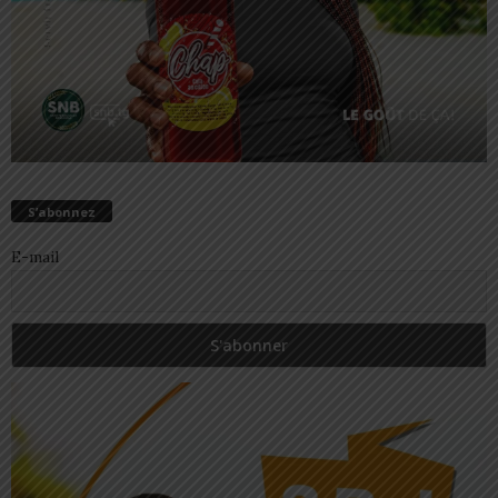
S’abonnez
E-mail