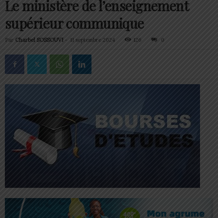
Le ministère de l’enseignement
supérieur communique
Par
Charbel SOSSOUVI
-
11 septembre 2024
126
0