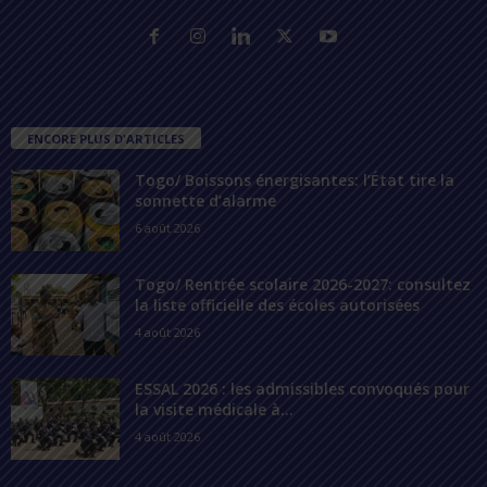
ENCORE PLUS D'ARTICLES
Togo/ Boissons énergisantes: l’État tire la
sonnette d’alarme
6 août 2026
Togo/ Rentrée scolaire 2026-2027: consultez
la liste officielle des écoles autorisées
4 août 2026
ESSAL 2026 : les admissibles convoqués pour
la visite médicale à...
4 août 2026