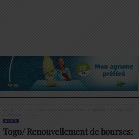
Accueil
SOCIÉTÉ
Togo/ Renouvellement de bourses: Le ministère de l’enseignement
supérieur communique
SOCIÉTÉ
Togo/ Renouvellement de bourses: