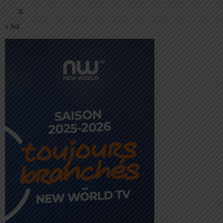
31
« Juil