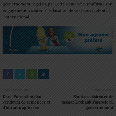
gouvernement togolais, par cette démarche, réaffirme son
engagement à soutenir l’éducation de ses jeunes talents à
l’international.
Article précédent
Article suivant
Kara: Formation des
Sports scolaires et de
vendeurs de semences et
masse: Ecobank s’associe au
d’intrants agricoles
gouvernement