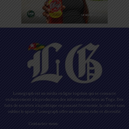
Lomegraph est un média en ligne togolais qui se consacre
exclusivement à la production des informations liées au Togo. Des
faits de sociétés à la politique en passant l’économie, la culture sans
oublier le sport ; Lomegraph offre un contenu riche et diversifié.
Contactez-nous:
contact@lomegraph.tg