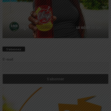
S’abonnez
E-mail