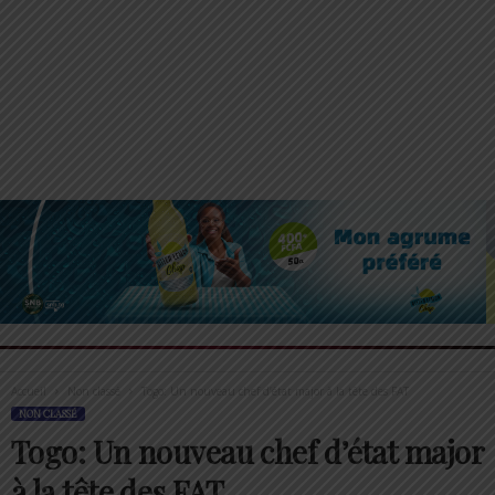
Accueil
Non classé
Togo: Un nouveau chef d’état major à la tête des FAT
NON CLASSÉ
Togo: Un nouveau chef d’état major
à la tête des FAT