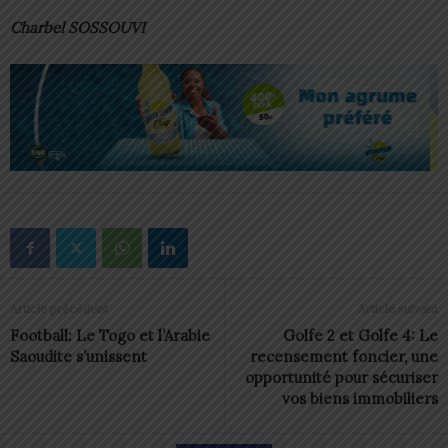
Charbel SOSSOUVI
Article précédent
Article suivant
Football: Le Togo et l’Arabie
Golfe 2 et Golfe 4: Le
Saoudite s’unissent
recensement foncier, une
opportunité pour sécuriser
vos biens immobiliers