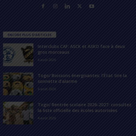
ENCORE PLUS D'ARTICLES
Interclubs CAF: ASCK et ASKO face à deux
gros morceaux
6 août 2026
Togo/ Boissons énergisantes: l’État tire la
sonnette d’alarme
6 août 2026
Togo/ Rentrée scolaire 2026-2027: consultez
la liste officielle des écoles autorisées
4 août 2026