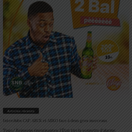
Articles récents
Interclubs CAF: ASCK et ASKO face à deux gros morceaux
Togo/ Boissons énergisantes: l’État tire la sonnette d’alarme