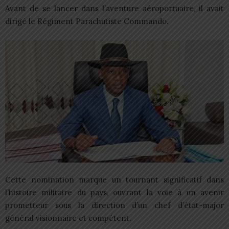
Avant de se lancer dans l’aventure aéroportuaire, il avait
dirigé le Régiment Parachutiste Commando.
Cette nomination marque un tournant significatif dans
l’histoire militaire du pays, ouvrant la voie à un avenir
prometteur sous la direction d’un chef d’état-major
général visionnaire et compétent.